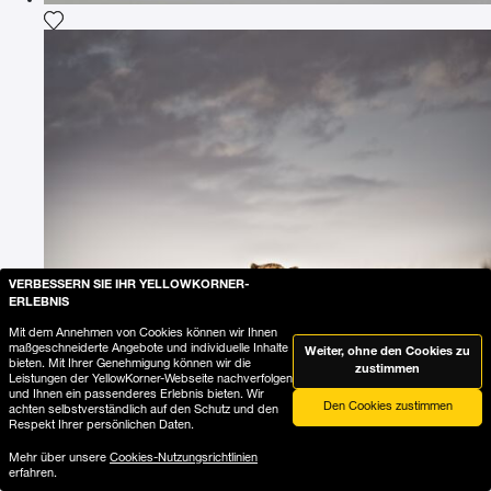
Fügen Sie das Foto meiner Wunschliste hinzu
VERBESSERN SIE IHR YELLOWKORNER-
ERLEBNIS
Mit dem Annehmen von Cookies können wir Ihnen
maßgeschneiderte Angebote und individuelle Inhalte
Weiter, ohne den Cookies zu
bieten. Mit Ihrer Genehmigung können wir die
zustimmen
Leistungen der YellowKorner-Webseite nachverfolgen
und Ihnen ein passenderes Erlebnis bieten. Wir
Den Cookies zustimmen
achten selbstverständlich auf den Schutz und den
Respekt Ihrer persönlichen Daten.
Mehr über unsere
Cookies-Nutzungsrichtlinien
erfahren.