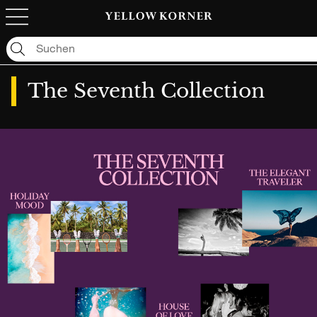
Leider ergab Ihre Suche kein Treffer.: "null"
The Seventh Collection