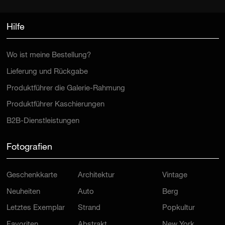
Hilfe
Wo ist meine Bestellung?
Lieferung und Rückgabe
Produktführer die Galerie-Rahmung
Produktführer Kaschierungen
B2B-Dienstleistungen
Fotografien
Geschenkkarte
Architektur
Vintage
Neuheiten
Auto
Berg
Letztes Exemplar
Strand
Popkultur
Favoriten
Abstrakt
New York