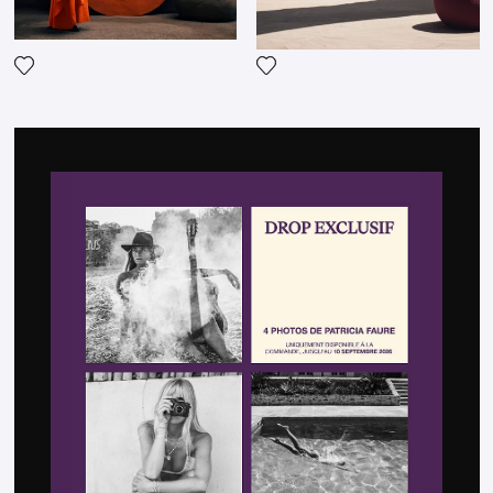
Fügen Sie das Foto meiner Wunschliste hinzu
Fügen Sie das Foto meiner 