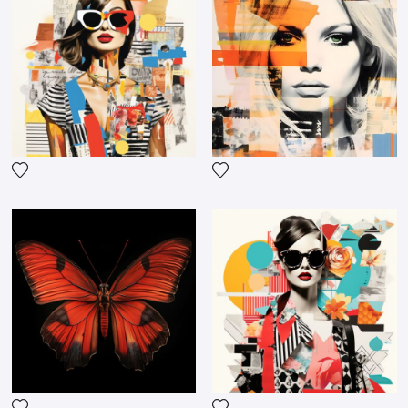
Fügen Sie das Foto meiner Wunschliste hinzu
Fügen Sie das Foto meiner 