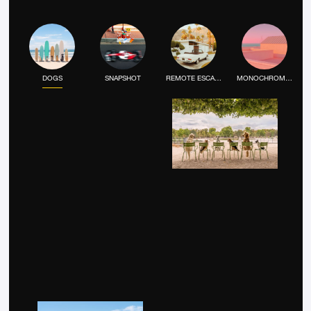
DOGS
SNAPSHOT
REMOTE ESCAPE
MONOCHROME MOOD