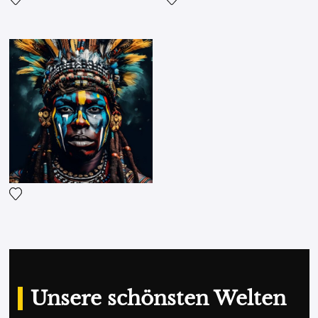
Fügen Sie das Foto meiner Wunschliste hinzu
Fügen Sie das Foto meiner 
Fügen Sie das Foto meiner Wunschliste hinzu
Unsere schönsten Welten