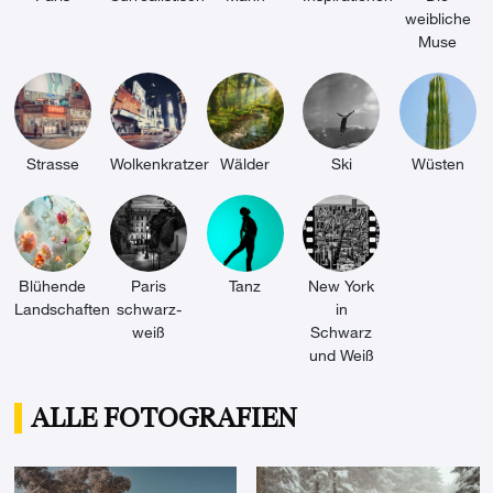
weibliche
Muse
Strasse
Wolkenkratzer
Wälder
Ski
Wüsten
Blühende
Paris
Tanz
New York
Landschaften
schwarz-
in
weiß
Schwarz
und Weiß
ALLE FOTOGRAFIEN