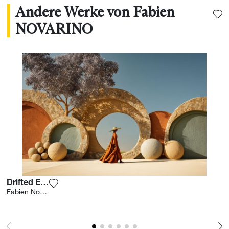
Andere Werke von Fabien
NOVARINO
Drifted Earth
Fügen Sie das Foto meiner Wunschliste hinzu
Fabien Novarino