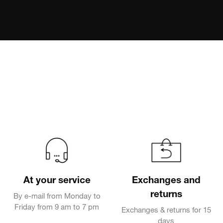
At your service
Exchanges and
returns
By e-mail from Monday to
Friday from 9 am to 7 pm
Exchanges & returns for 15
days