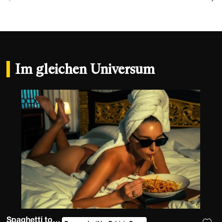
Im gleichen Universum
Spaghetti to forgetti