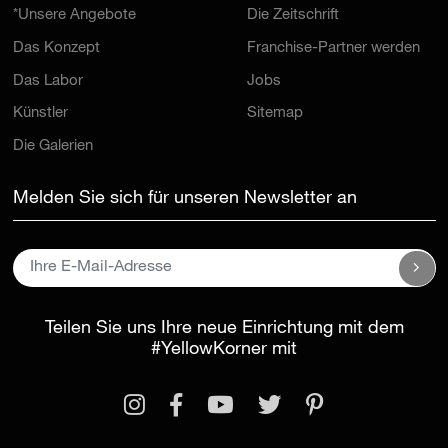
*Unsere Angebote
Die Zeitschrift
Das Konzept
Franchise-Partner werden
Das Labor
Jobs
Künstler
Sitemap
Die Galerien
Melden Sie sich für unseren Newsletter an
Teilen Sie uns Ihre neue Einrichtung mit dem
#YellowKorner
mit