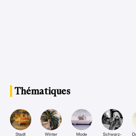
Thématiques
Stadt
Winter
Mode
Schwarz-
D