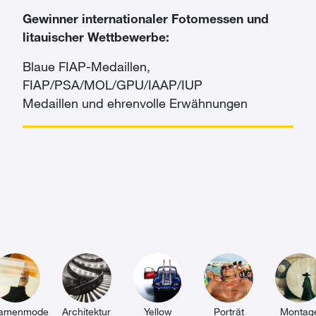
Gewinner internationaler Fotomessen und
litauischer Wettbewerbe:
Blaue FIAP-Medaillen,
FIAP/PSA/MOL/GPU/IAAP/IUP
Medaillen und ehrenvolle Erwähnungen
amenmode
Architektur
Yellow
Porträt
Montag