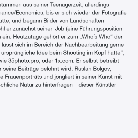
stammen aus seiner Teenagerzeit, allerdings
nance/Economics, bis er sich wieder der Fotografie
atte, und begann Bilder von Landschaften
hl er zunächst seinen Job (eine Führungsposition
n ein. Heutzutage gehört er zum „Who´s Who“ der
d lässt sich im Bereich der Nachbearbeitung gerne
s ursprüngliche Idee beim Shooting im Kopf hatte“,
wie 35photo.pro, oder 1x.com. Er selbst betreibt
 seine Beiträge belohnt wird. Ruslan Bolgov,
e Frauenporträts und jongliert in seiner Kunst mit
liche Natur zu hinterfragen – dieser Künstler