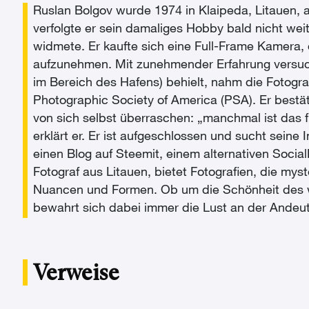
Ruslan Bolgov wurde 1974 in Klaipeda, Litauen, 
verfolgte er sein damaliges Hobby bald nicht wei
widmete. Er kaufte sich eine Full-Frame Kamera,
aufzunehmen. Mit zunehmender Erfahrung versucht
im Bereich des Hafens) behielt, nahm die Fotogr
Photographic Society of America (PSA). Er bestät
von sich selbst überraschen: „manchmal ist das f
erklärt er. Er ist aufgeschlossen und sucht seine
einen Blog auf Steemit, einem alternativen Socia
Fotograf aus Litauen, bietet Fotografien, die myst
Nuancen und Formen. Ob um die Schönheit des wei
bewahrt sich dabei immer die Lust an der Andeut
Verweise