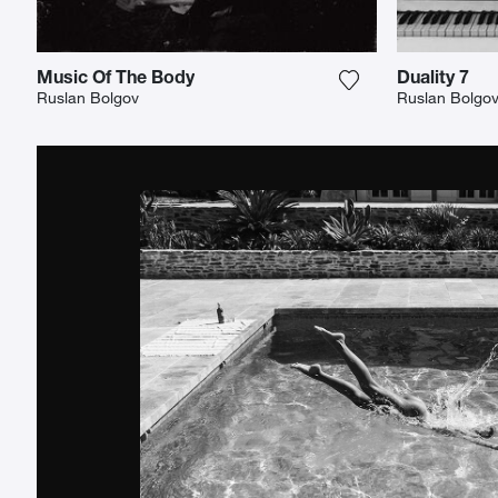
Music Of The Body
Duality 7
Fügen Sie das Fot
Ruslan Bolgov
Ruslan Bolgo