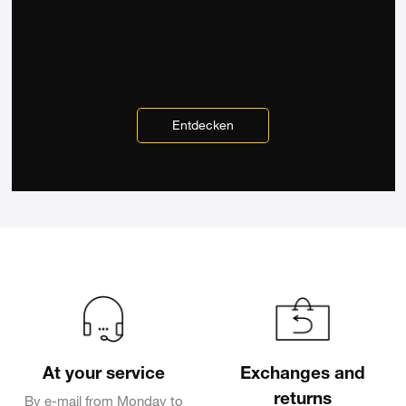
Entdecken
At your service
Exchanges and
returns
By e-mail from Monday to