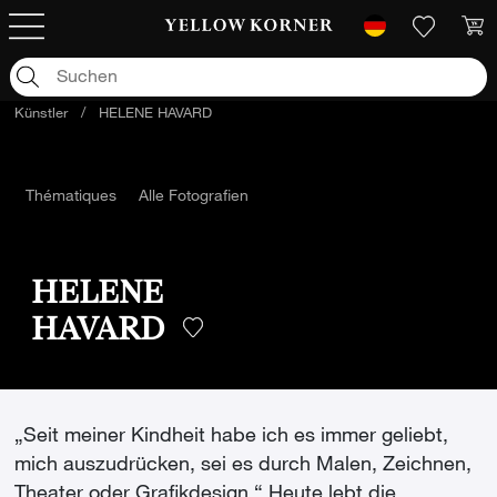
Künstler
/
HELENE HAVARD
Thématiques
Alle Fotografien
HELENE
HAVARD
„Seit meiner Kindheit habe ich es immer geliebt,
mich auszudrücken, sei es durch Malen, Zeichnen,
Theater oder Grafikdesign.“ Heute lebt die