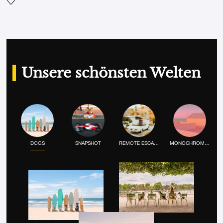
Fügen Sie das Foto meiner Wunschliste hinzu
Unsere schönsten Welten
DOGS
SNAPSHOT
REMOTE ESCAPE
MONOCHROME MOOD