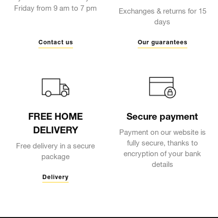
Friday from 9 am to 7 pm
Exchanges & returns for 15
days
Contact us
Our guarantees
FREE HOME
Secure payment
DELIVERY
Payment on our website is
fully secure, thanks to
Free delivery in a secure
encryption of your bank
package
details
Delivery