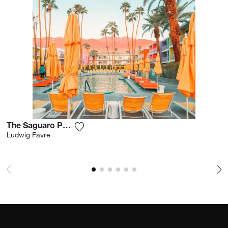
The Saguaro Palm Springs
Fügen Sie das Foto meiner Wunschliste
Ludwig Favre