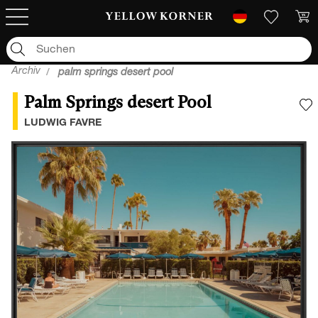
Archiv
palm springs desert pool
Palm Springs desert Pool
F
LUDWIG FAVRE