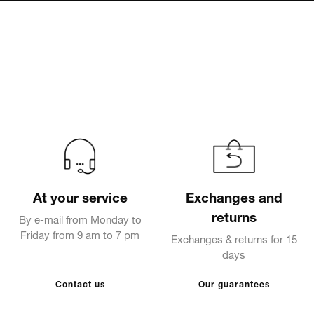
At your service
Exchanges and
returns
By e-mail from Monday to
Friday from 9 am to 7 pm
Exchanges & returns for 15
days
Contact us
Our guarantees