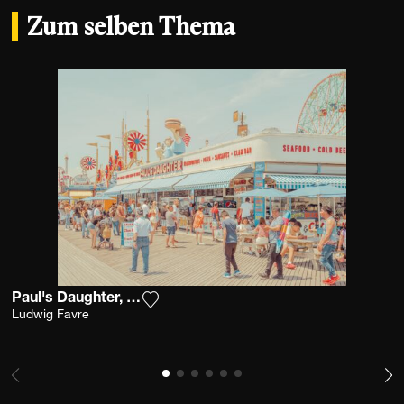
Zum selben Thema
Paul's Daughter, Coney Island
Fügen Sie das Foto meiner Wunschlist
Ludwig Favre