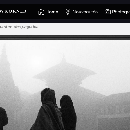
Home
Nouveautés
Photogr
l'ombre des pagodes