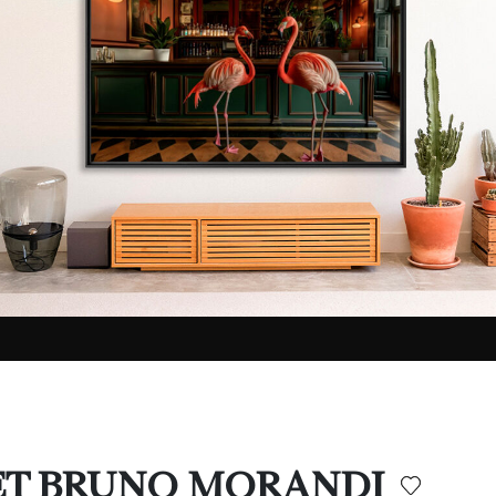
L ET BRUNO MORANDI