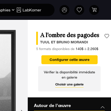
aphies
LabKorner
A l'ombre des pagodes
A
TUUL ET BRUNO MORANDI
5 formats disponibles de
140$
à
2.260$
Configurer cette œuvre
Vérifier la disponibilité immédiate
en galerie
Choisir une galerie
Autour de l’œuvre