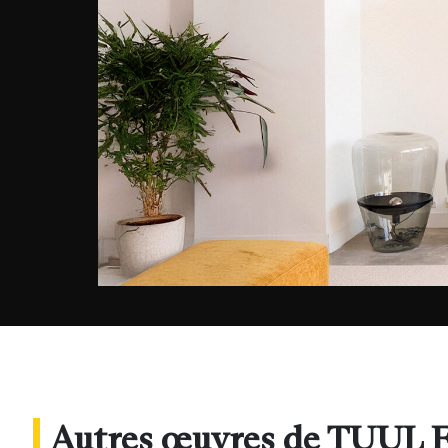
Autres œuvres de TUU