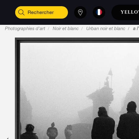
Photographies d'art
Noir et blanc
Urban noir et blanc
a 