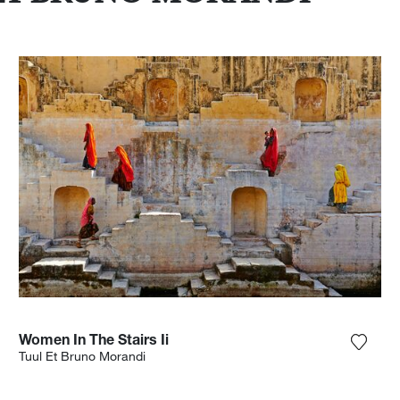
Women In The Stairs Ii
ter la photographie à ma wishlist
Ajoute
Tuul Et Bruno Morandi