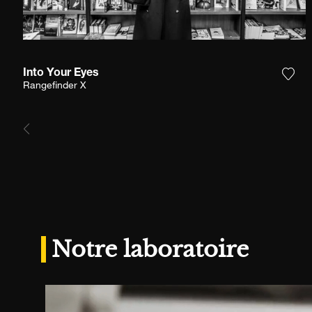
Into Your Eyes
Ajou
Rangefinder X
Notre laboratoire