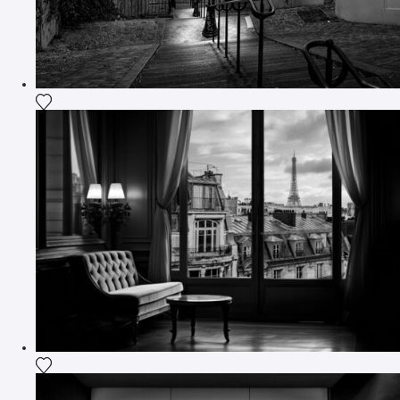
Ajouter la photographie à ma wishlist
Ajouter la photographie à ma wishlist