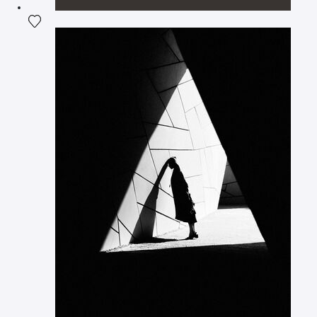
Ajouter la photographie à ma wishlist