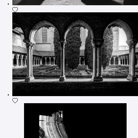
Ajouter la photographie à ma wishlist
Ajouter la photographie à ma wishlist