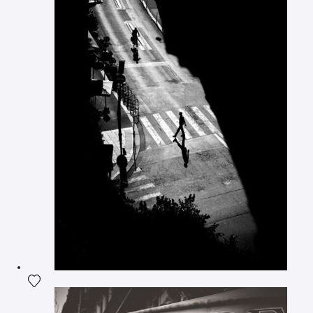
Ajouter la photographie à ma wishlist