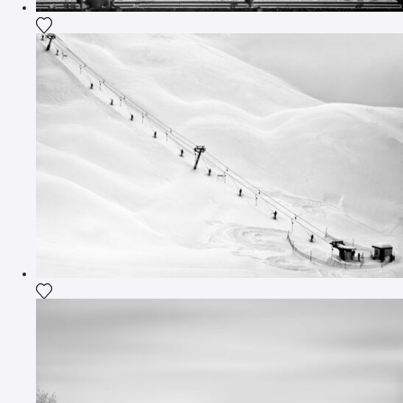
Ajouter la photographie à ma wishlist
Ajouter la photographie à ma wishlist