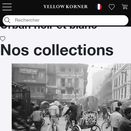
Photographies d'art
/
Noir et blanc
/
Urban noir et blanc
Urban noir et blanc
Nos collections