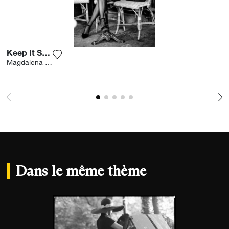
Keep It Sassy
Ajouter la photographie à ma wishlist
Magdalena Martin
Dans le même thème