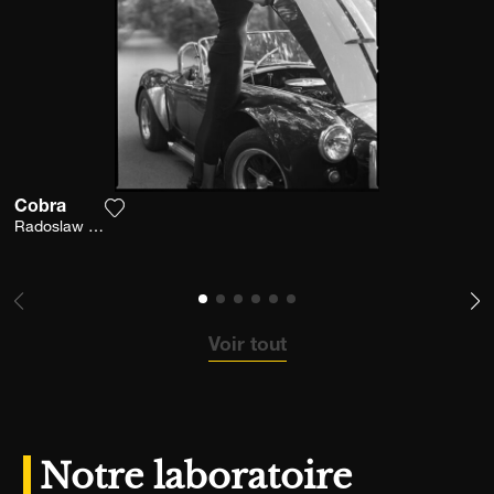
Cobra
Ajouter la photographie à ma wishlist
Radoslaw Pujan
Voir tout
Notre laboratoire