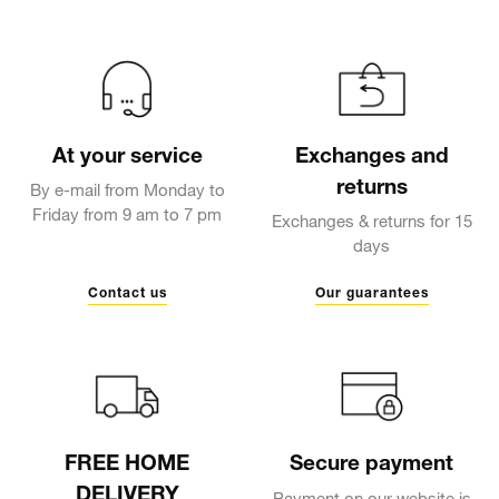
At your service
Exchanges and
returns
By e-mail from Monday to
Friday from 9 am to 7 pm
Exchanges & returns for 15
days
Contact us
Our guarantees
FREE HOME
Secure payment
DELIVERY