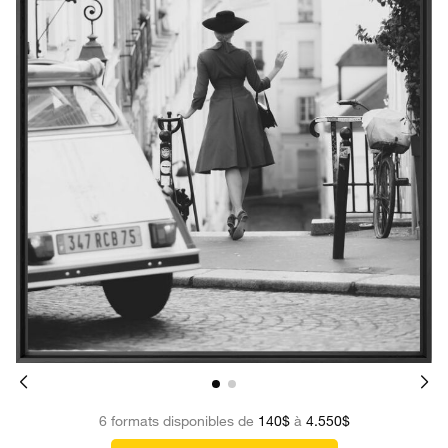
6 formats disponibles de
140$
à
4.550$