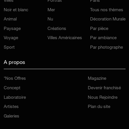
Villes
Portrait
Paris
Noir et blanc
Mer
Tous nos thèmes
Animal
Nu
Décoration Murale
Paysage
Créations
Par pièce
Voyage
Villes Américaines
Par ambiance
Sport
Par photographe
A propos
*Nos Offres
Magazine
Concept
Devenir franchisé
Laboratoire
Nous Rejoindre
Artistes
Plan du site
Galeries