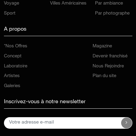
Voyage
Villes Américaines
Par ambiance
Sport
Par photographe
A propos
*Nos Offres
Magazine
Concept
Devenir franchisé
Laboratoire
Nous Rejoindre
Artistes
Plan du site
Galeries
Inscrivez-vous à notre newsletter