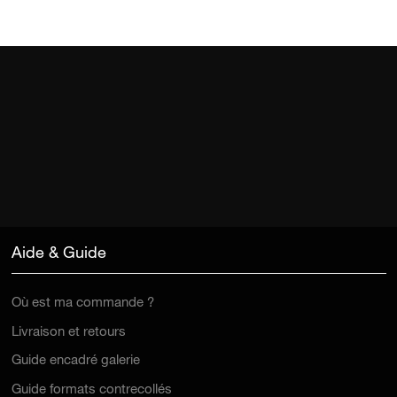
Aide & Guide
Où est ma commande ?
Livraison et retours
Guide encadré galerie
Guide formats contrecollés