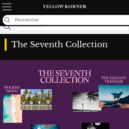
Malheureusement, nous n'avons aucun résultat pour
votre recherche: "null"
The Seventh Collection