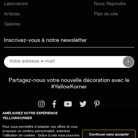
Artistes
Plan du site
Galeries
Inscrivez-vous à notre newsletter
Partagez-nous votre nouvelle décoration avec le
#YellowKorner
AMÉLIOREZ VOTRE EXPÉRIENCE
YELLOWKORNER
Mentions légales
Conditions générales d'utilisation
Pour nous permettre d’adapter nos offres et vous
proposer un contenu personnalisé, autorisez
Utilisation des cookies
Continuer sans accepter
l’utilisation de cookies . Grâce à cela nous pouvons