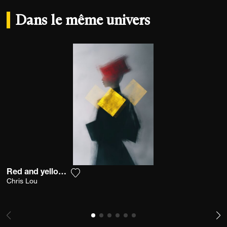
Dans le même univers
Red and yellow harmony
Ajouter la photographie à ma wishlist
Chris Lou