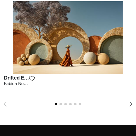
Drifted Earth
Ajouter la photographie à ma wishlist
Fabien Novarino