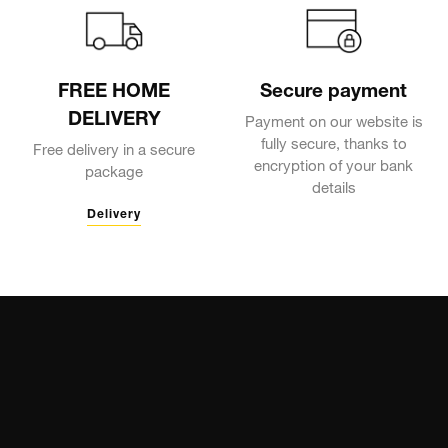
FREE HOME
Secure payment
DELIVERY
Payment on our website is
fully secure, thanks to
Free delivery in a secure
encryption of your bank
package
details
Delivery