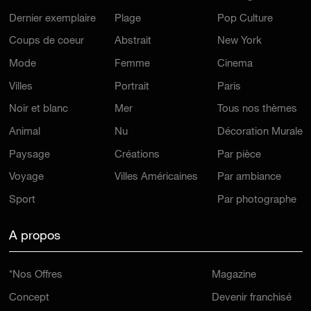
Dernier exemplaire
Plage
Pop Culture
Coups de coeur
Abstrait
New York
Mode
Femme
Cinema
Villes
Portrait
Paris
Noir et blanc
Mer
Tous nos thèmes
Animal
Nu
Décoration Murale
Paysage
Créations
Par pièce
Voyage
Villes Américaines
Par ambiance
Sport
Par photographe
A propos
*Nos Offres
Magazine
Concept
Devenir franchisé
Laboratoire
Nous Rejoindre