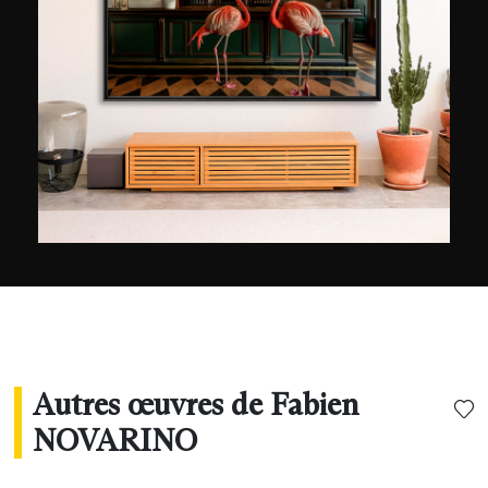
délaissant son chevalet, Fabien intègre la
photographie dans ses œuvres, faisant évoluer
son travail pictural vers un langage plus
contemporain. Il conçoit aujourd’hui des œuvres
graphiques originales Néo Pop, style héritier du
mouvement Pop Art né dans les années 50.
Autres œuvres de Fabien
NOVARINO