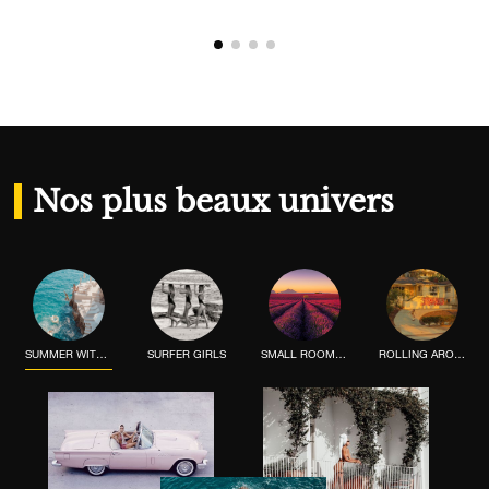
Nos plus beaux univers
SUMMER WITH THE WHEELERS
SURFER GIRLS
SMALL ROOM, BIG PICTURE
ROLLING AROUND CALIFORNIA