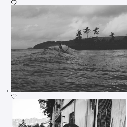
Ajouter la photographie à ma wishlist
Ajouter la photographie à ma wishlist