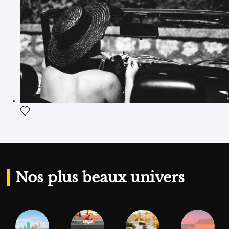
Ajouter la photographie à ma wishlist
Nos plus beaux univers