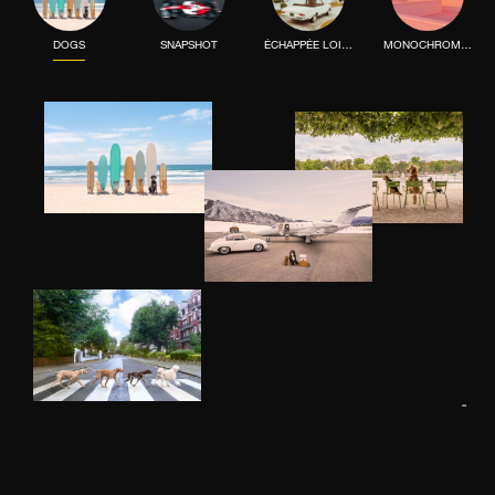
DOGS
SNAPSHOT
ÉCHAPPÉE LOINTAINE
MONOCHROME MOOD