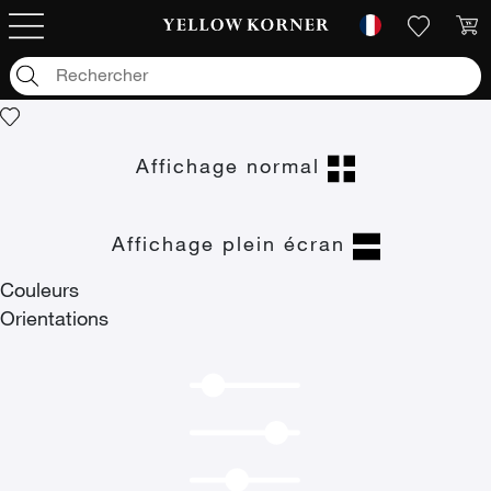
Photographies d'art
/
Summer Never Ends
Summer Never Ends
Affichage normal
Affichage plein écran
Couleurs
Orientations