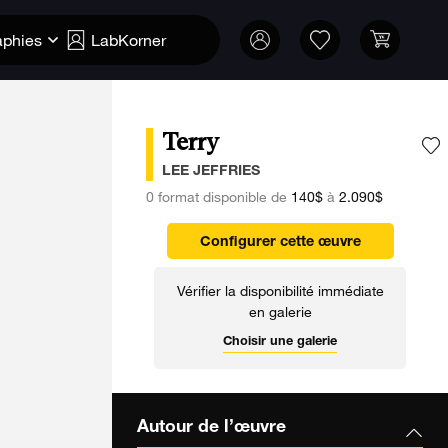
aphies
LabKorner
Terry
A
LEE JEFFRIES
0 format disponible de
140$
à
2.090$
Configurer cette œuvre
Vérifier la disponibilité immédiate
en galerie
Choisir une galerie
Autour de l’œuvre