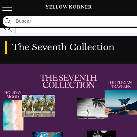
Lamentablemente no tenemos ningún resultado para
tu búsqueda: "null"
The Seventh Collection