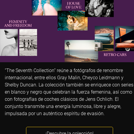
“The Seventh Collection” reúne a fotógrafos de renombre
internacional, entre ellos Gray Malin, Cheyco Leidmann y
Shelby Duncan. La colección también se enriquece con series
en blanco y negro que celebran la fuerza femenina, así como
con fotografías de coches clásicos de Jens Ochlich. El
conjunto transmite una energía luminosa, libre y alegre,
impulsada por un auténtico espíritu de evasión.
¡Descubre la colección!