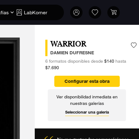
fías
LabKorner
WARRIOR
A
DAMIEN DUFRESNE
6 formatos disponibles desde
$140
hasta
$7.690
Configurar esta obra
Ver disponibilidad inmediata en
nuestras galerías
Seleccionar una galería