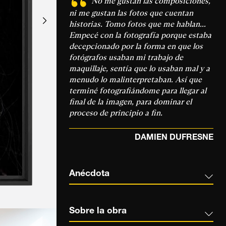
No me gustan las composiciones,
ni me gustan las fotos que cuentan
historias. Tomo fotos que me hablan...
Empecé con la fotografía porque estaba
decepcionado por la forma en que los
fotógrafos usaban mi trabajo de
maquillaje, sentía que lo usaban mal y a
menudo lo malinterpretaban. Así que
terminé fotografiándome para llegar al
final de la imagen, para dominar el
proceso de principio a fin.
DAMIEN DUFRESNE
Anécdota
Sobre la obra