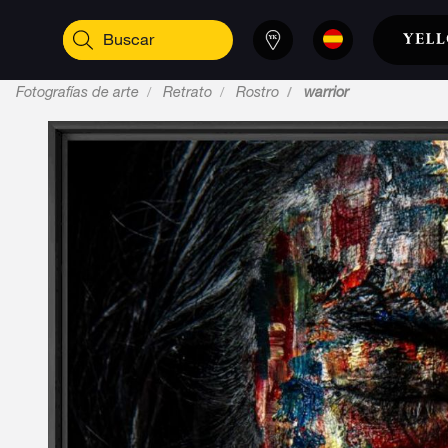
Fotografías de arte
Retrato
Rostro
warrior