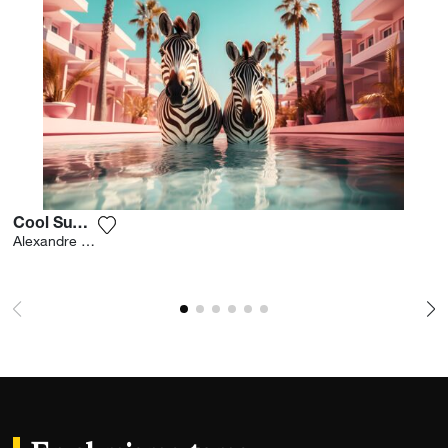
Cool Summer
Agrega la fotografía a mi lista de deseos
Alexandre Fauve