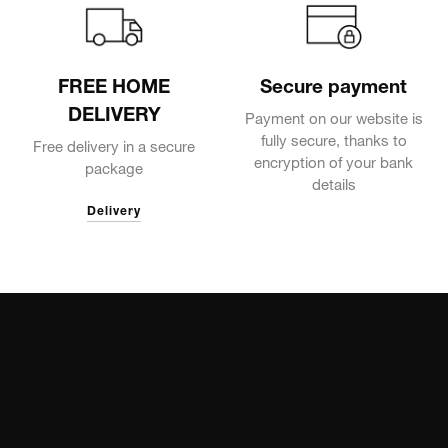
FREE HOME
Secure payment
DELIVERY
Payment on our website is
fully secure, thanks to
Free delivery in a secure
encryption of your bank
package
details
Delivery