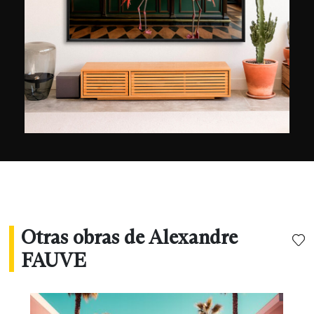
fotografías. Utilizando la técnica, además del
arte, opta por introducir animales salvajes en los
interiores de las villas más lujosas para, según
él, "explorar la relación entre la sociedad, la
naturaleza y la moda" ¡Todo ello con, por
supuesto, un toque de humor!
Otras obras de Alexandre
FAUVE