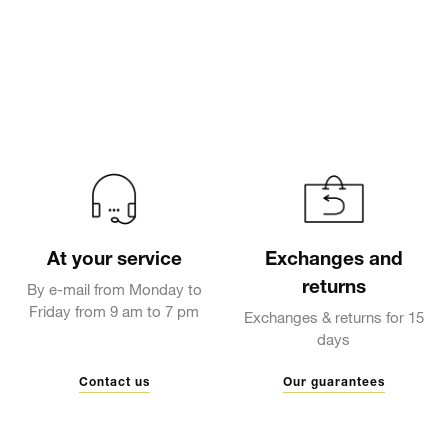
At your service
Exchanges and
returns
By e-mail from Monday to
Friday from 9 am to 7 pm
Exchanges & returns for 15
days
Contact us
Our guarantees