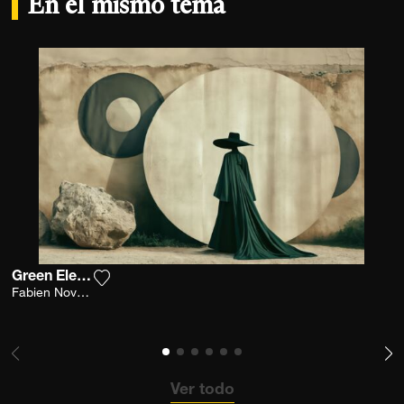
En el mismo tema
Green Elegance
Agrega la fotografía a mi lista de deseos
Fabien Novarino
Ver todo