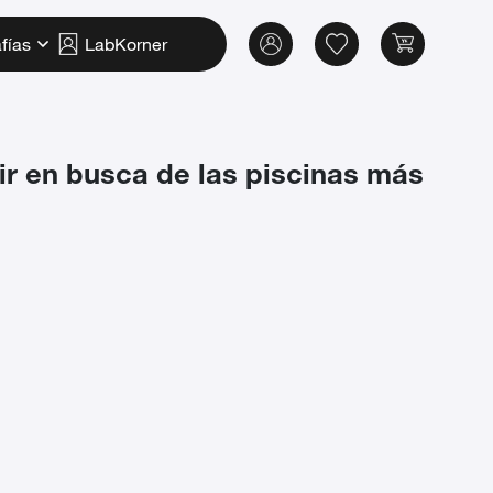
fías
LabKorner
 ir en busca de las piscinas más