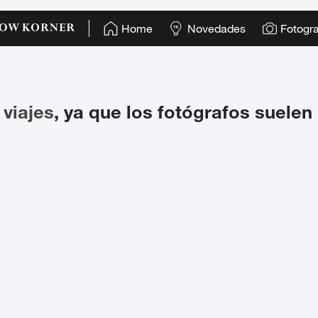
Home
Novedades
Fotogra
s
viajes
, ya que los fotógrafos suelen