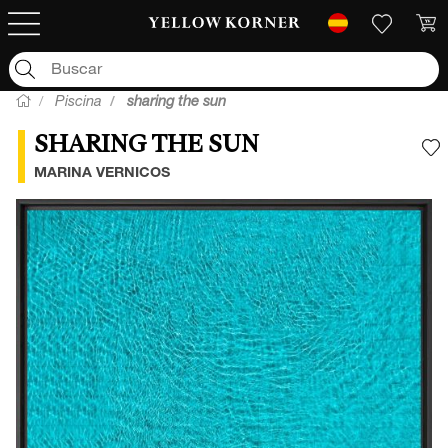
Piscina
sharing the sun
SHARING THE SUN
A
MARINA VERNICOS