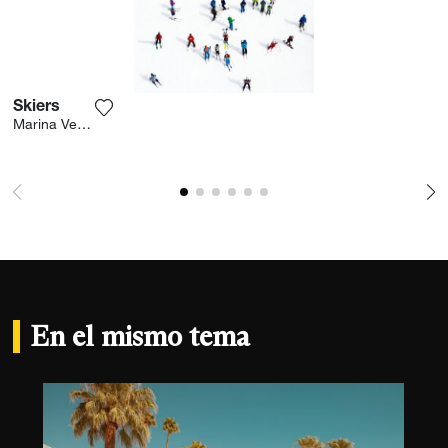
Skiers
Agrega la fotografía a mi lista de deseos
Marina Vernicos
En el mismo tema