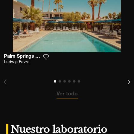
Palm Springs Desert Pool
Agrega la fotografía a mi lista de deseo
Ludwig Favre
Ver todo
Nuestro laboratorio