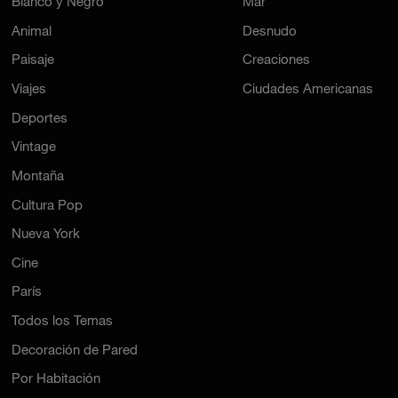
Blanco y Negro
Mar
Animal
Desnudo
Paisaje
Creaciones
Viajes
Ciudades Americanas
Deportes
Vintage
Montaña
Cultura Pop
Nueva York
Cine
París
Todos los Temas
Decoración de Pared
Por Habitación