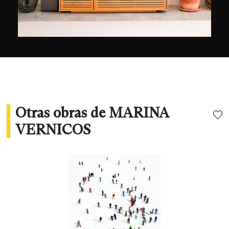
Botticelli en el Palazzo Giucciardi Bongianna de
Florencia y recibió el primer premio de National
Geographic por una de sus fotografías tomadas
en la Antártida.
Otras obras de MARINA
VERNICOS