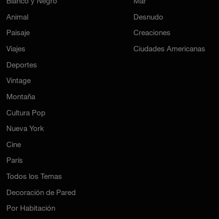
Blanco y Negro
Mar
Animal
Desnudo
Paisaje
Creaciones
Viajes
Ciudades Americanas
Deportes
Vintage
Montaña
Cultura Pop
Nueva York
Cine
París
Todos los Temas
Decoración de Pared
Por Habitación