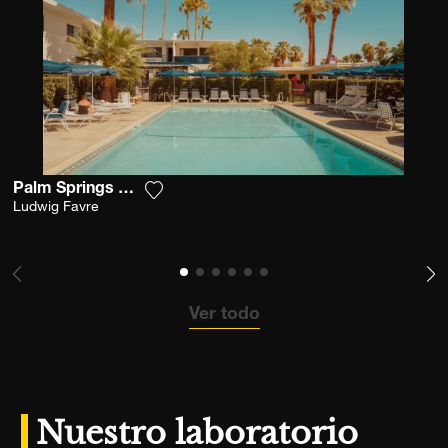
Palm Springs Desert Pool
Agrega la fotografía a mi lista de deseo
Ludwig Favre
Ver todo
Nuestro laboratorio