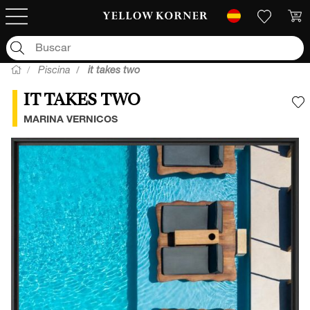
Piscina
it takes two
IT TAKES TWO
A
MARINA VERNICOS