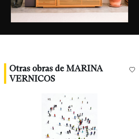
Botticelli en el Palazzo Giucciardi Bongianna de
Florencia y recibió el primer premio de National
Geographic por una de sus fotografías tomadas
en la Antártida.
Otras obras de MARINA
VERNICOS