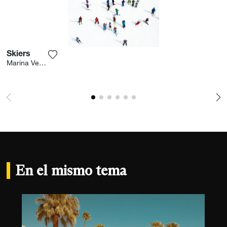
Skiers
Agrega la fotografía a mi lista de deseos
Marina Vernicos
En el mismo tema