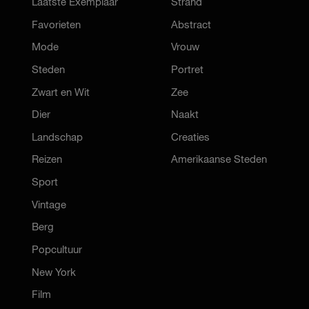
Laatste Exemplaar
Strand
Favorieten
Abstract
Mode
Vrouw
Steden
Portret
Zwart en Wit
Zee
Dier
Naakt
Landschap
Creaties
Reizen
Amerikaanse Steden
Sport
Vintage
Berg
Popcultuur
New York
Film