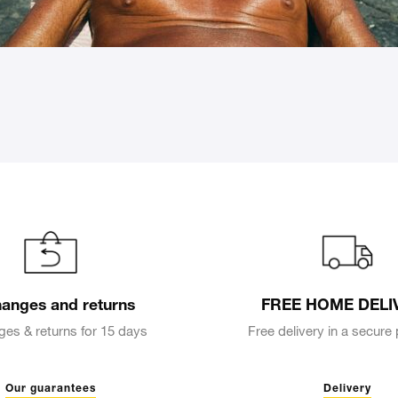
anges and returns
FREE HOME DELI
es & returns for 15 days
Free delivery in a secur
Our guarantees
Delivery