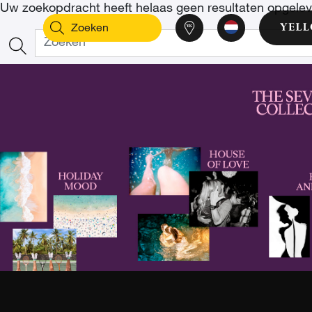
Uw zoekopdracht heeft helaas geen resultaten opgeleve