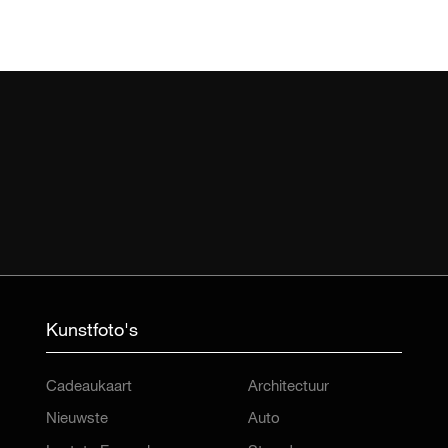
Kunstfoto's
Cadeaukaart
Architectuur
Nieuwste
Auto