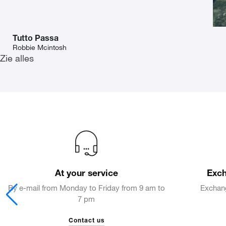
Tutto Passa
Robbie Mcintosh
Zie alles
At your service
Exch
By e-mail from Monday to Friday from 9 am to
Exchang
7 pm
Contact us