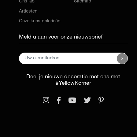
Ons lab
Sitemap
Artiesten
Onze kunstgalerieën
Meld u aan voor onze nieuwsbrief
Deel je nieuwe decoratie met ons met
#YellowKorner