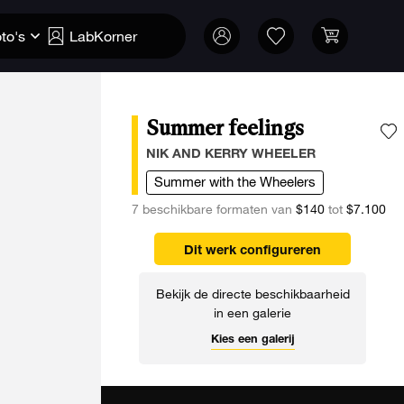
to's
LabKorner
Summer feelings
V
NIK AND KERRY WHEELER
Summer with the Wheelers
7 beschikbare formaten van
$140
tot
$7.100
Dit werk configureren
Bekijk de directe beschikbaarheid
in een galerie
Kies een galerij