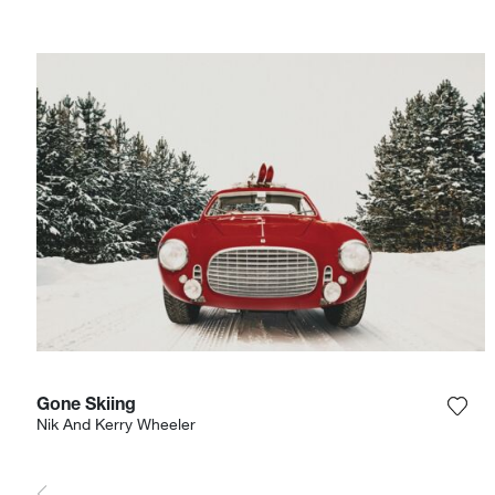
Gone Skiing
Voeg
Nik And Kerry Wheeler