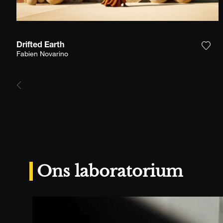
Drifted Earth
Voeg
Fabien Novarino
Ons laboratorium