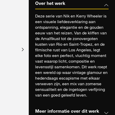
Over het werk
Deze serie van Nik en Kerry Wheeler is
een visuele liefdesverklaring aan
ontspanning, elegantie en de gouden
eeuw van het reizen. Van de kliffen van
de Amalfikust tot de zonovergoten
kusten van Rio en Saint-Tropez, en de
filmische rust van Los Angeles, legt
elke foto een perfect, vluchtig moment
vast waarop licht, compositie en
levensstijl samenkomen. Dit werk roept
een wereld op waar vintage glamour en
hedendaags escapisme met elkaar
verweven zijn, een mix van zomerse
sensualiteit en de ingetogen verfijning
van een goed geleefd leven.
Meer informatie over dit werk