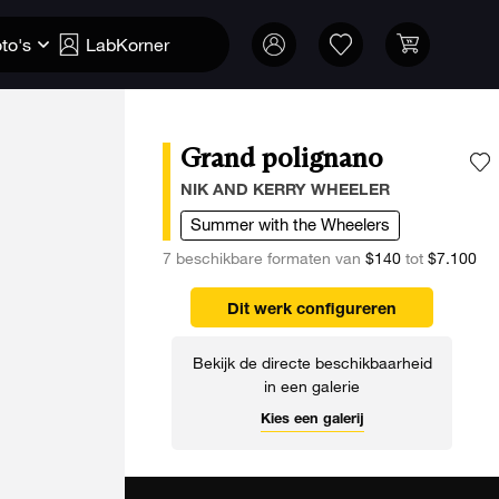
to's
LabKorner
Grand polignano
V
NIK AND KERRY WHEELER
Summer with the Wheelers
7 beschikbare formaten van
$140
tot
$7.100
Dit werk configureren
Bekijk de directe beschikbaarheid
in een galerie
Kies een galerij