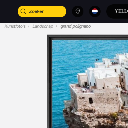
Kunstfoto's
Landschap
grand polignano