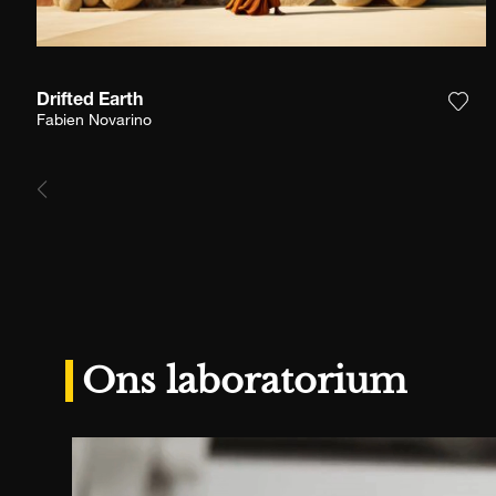
Drifted Earth
Voeg
Fabien Novarino
Ons laboratorium