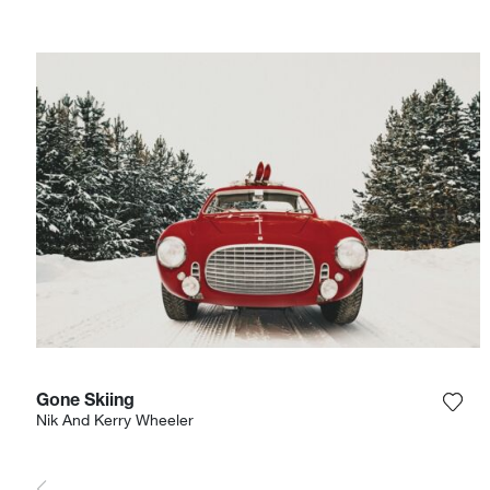
Gone Skiing
Voeg
Nik And Kerry Wheeler