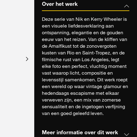
Over het werk
Deze serie van Nik en Kerry Wheeler is
een visuele liefdesverklaring aan
ontspanning, elegantie en de gouden
eeuw van het reizen. Van de kliffen van
de Amalfikust tot de zonovergoten
kusten van Rio en Saint-Tropez, en de
filmische rust van Los Angeles, legt
elke foto een perfect, vluchtig moment
vast waarop licht, compositie en
levensstijl samenkomen. Dit werk roept
een wereld op waar vintage glamour en
hedendaags escapisme met elkaar
verweven zijn, een mix van zomerse
sensualiteit en de ingetogen verfijning
van een goed geleefd leven.
Meer informatie over dit werk