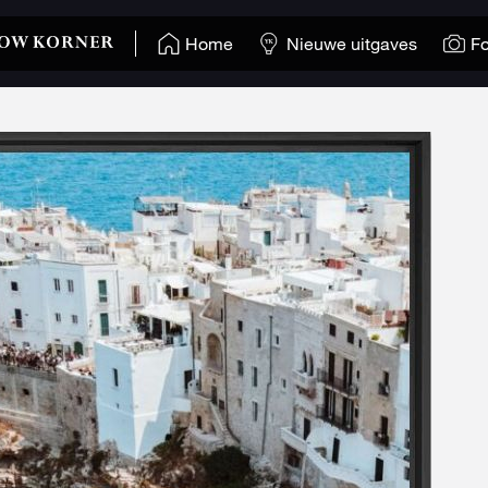
Home
Nieuwe uitgaves
Fo