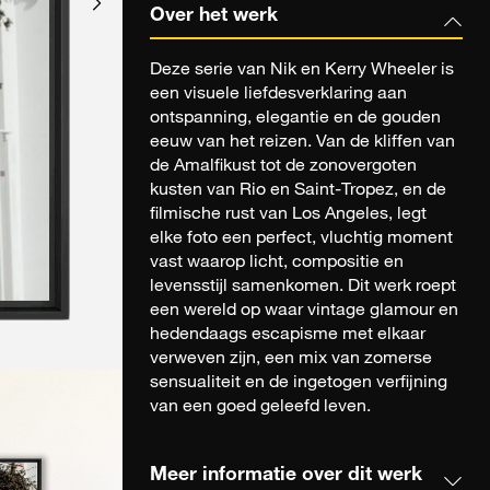
Over het werk
Deze serie van Nik en Kerry Wheeler is
een visuele liefdesverklaring aan
ontspanning, elegantie en de gouden
eeuw van het reizen. Van de kliffen van
de Amalfikust tot de zonovergoten
kusten van Rio en Saint-Tropez, en de
filmische rust van Los Angeles, legt
elke foto een perfect, vluchtig moment
vast waarop licht, compositie en
levensstijl samenkomen. Dit werk roept
een wereld op waar vintage glamour en
hedendaags escapisme met elkaar
verweven zijn, een mix van zomerse
sensualiteit en de ingetogen verfijning
van een goed geleefd leven.
Meer informatie over dit werk