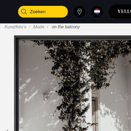
Kunstfoto's
Mode
on the balcony