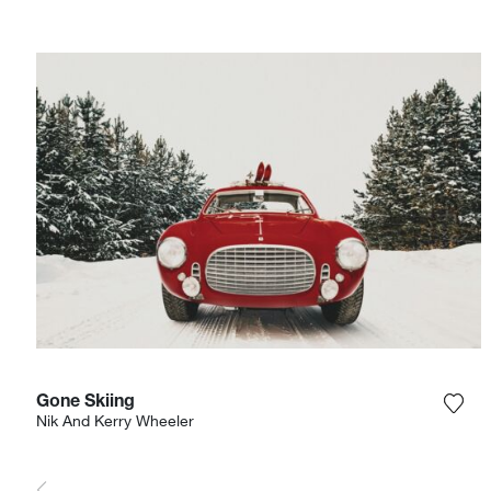
Gone Skiing
Voeg
Nik And Kerry Wheeler