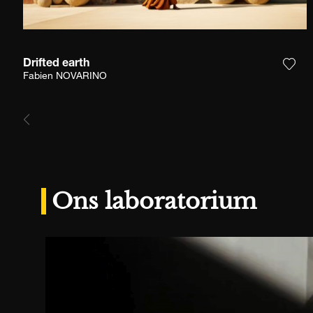
Drifted earth
Voeg
Fabien NOVARINO
Ons laboratorium