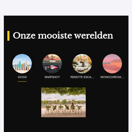
Onze mooiste werelden
DOGS
SNAPSHOT
REMOTE ESCAPE
MONOCHROME MOOD