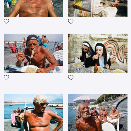
Voeg het product toe aan mijn verlanglijst
Voeg het product toe aan mij
Voeg het product toe aan mijn verlanglijst
Voeg het product toe aan mij