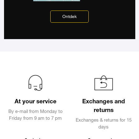
Ontdek
At your service
Exchanges and
returns
By e-mail from Monday to
Friday from 9 am to 7 pm
Exchanges & returns for 15
days