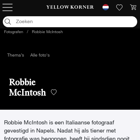
Fotografen
/
Robbie McIntosh
Thema’s
Alle foto's
Robbie
McIntosh
Robbie McIntosh is een Italiaanse fotograaf
gevestigd in Napels. Nadat hij als tiener met
fotografie was begonnen, heeft hij sindsdien nooit