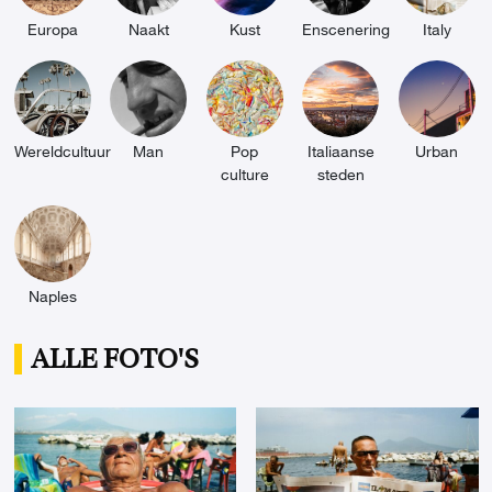
Europa
Naakt
Kust
Enscenering
Italy
Wereldcultuur
Man
Pop
Italiaanse
Urban
culture
steden
Naples
ALLE FOTO'S