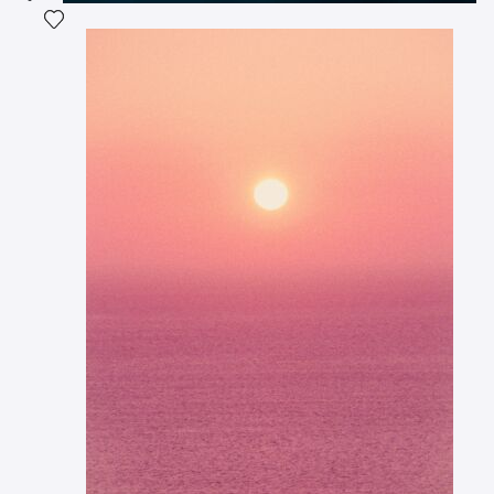
Voeg het product toe aan mijn verlanglijst