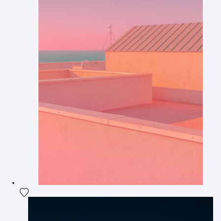
Voeg het product toe aan mijn verlanglijst