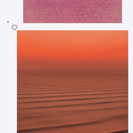
Voeg het product toe aan mijn verlanglijst