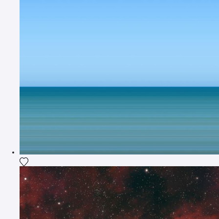
Voeg het product toe aan mijn verlanglijst