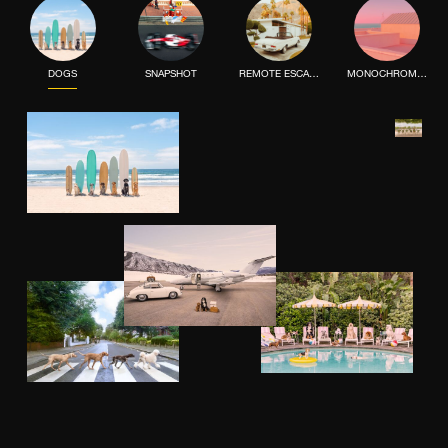
DOGS
SNAPSHOT
REMOTE ESCAPE
MONOCHROME MOOD