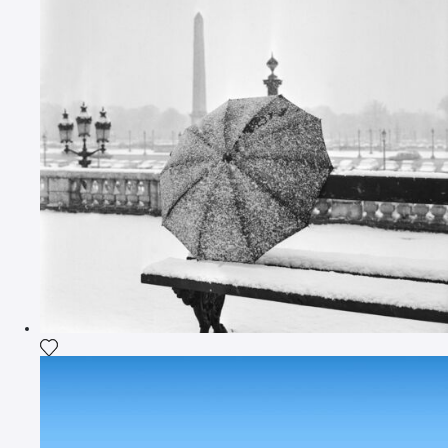
Voeg het product toe aan mijn verlanglijst