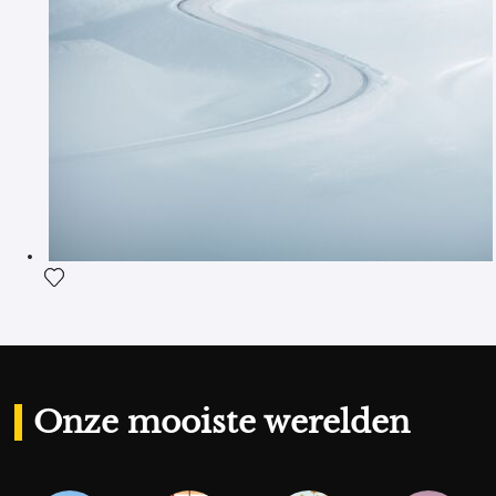
Voeg het product toe aan mijn verlanglijst
Onze mooiste werelden