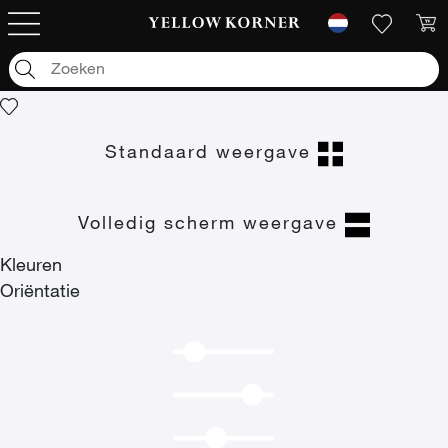
Kunstfoto's
/
Monochrome Mood
Monochrome Mood
Standaard weergave
Volledig scherm weergave
Kleuren
Oriëntatie