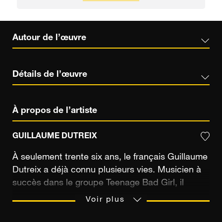
Autour de l’œuvre
Détails de l’œuvre
À propos de l’artiste
GUILLAUME DUTREIX
À seulement trente six ans, le français Guillaume
Dutreix a déjà connu plusieurs vies. Musicien à
succès dans le groupe Teenage Bad Girl, il
réalise deux albums de musique électronique et
Voir plus
performe dans plus de 200 concerts à travers le
monde. Depuis 2011, et après avoir suivi une