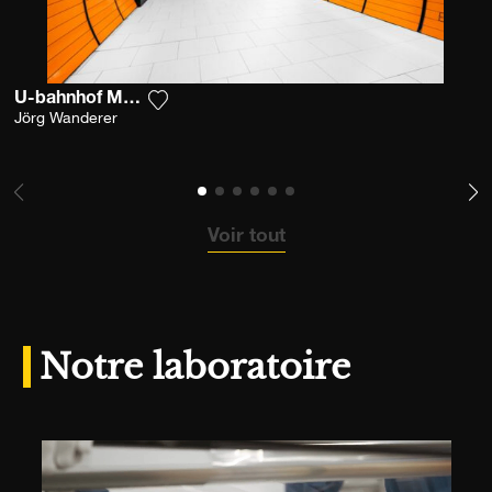
U-bahnhof Marienplatz
Ajouter la photographie à ma wishlist
Jörg Wanderer
Voir tout
Notre laboratoire