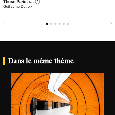
Those Parisian Squares
Ajouter la photographie à ma wishlist
Guillaume Dutreix
Dans le même thème