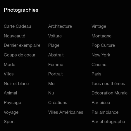
Photographies
Carte Cadeau
Architecture
Vintage
Nouveauté
Voiture
Montagne
Dernier exemplaire
Plage
Pop Culture
Coups de coeur
Abstrait
New York
Mode
Femme
Cinema
Villes
Portrait
Paris
Noir et blanc
Mer
Tous nos thèmes
Animal
Nu
Décoration Murale
Paysage
Créations
Par pièce
Voyage
Villes Américaines
Par ambiance
Sport
Par photographe