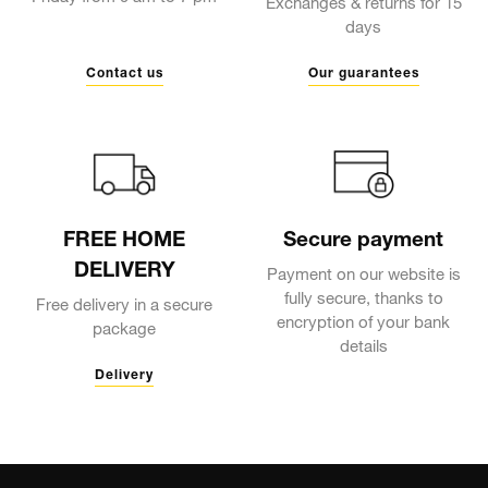
Exchanges & returns for 15
days
Contact us
Our guarantees
FREE HOME
Secure payment
DELIVERY
Payment on our website is
fully secure, thanks to
Free delivery in a secure
encryption of your bank
package
details
Delivery