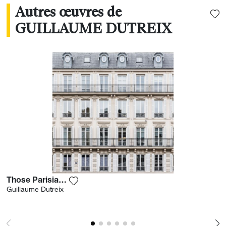
Autres œuvres de
GUILLAUME DUTREIX
Those Parisian Squares
Ajouter la photographie à ma wishlist
Guillaume Dutreix