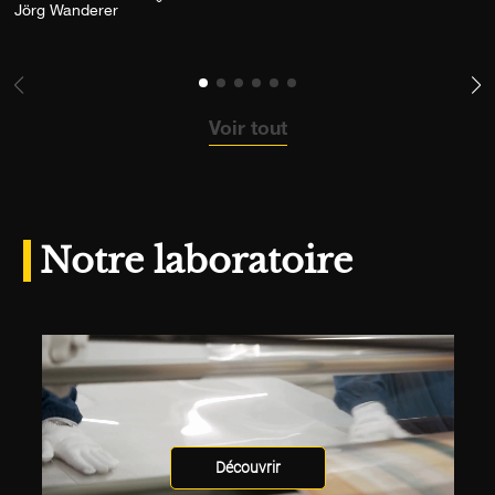
Ajouter la photographie à ma wishlist
Jörg Wanderer
Voir tout
Notre laboratoire
Découvrir