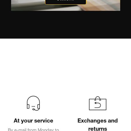
At your service
Exchanges and
returns
By e-mail from Monday to