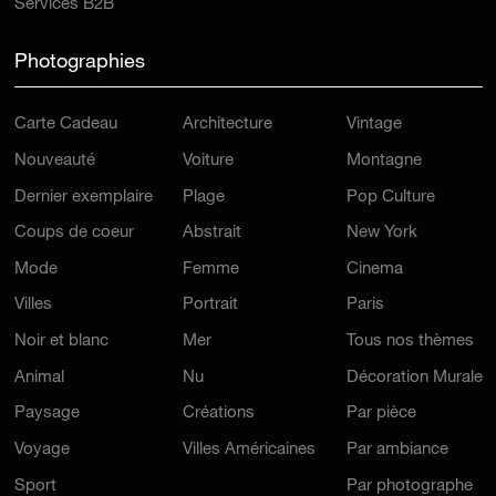
Services B2B
Photographies
Carte Cadeau
Architecture
Vintage
Nouveauté
Voiture
Montagne
Dernier exemplaire
Plage
Pop Culture
Coups de coeur
Abstrait
New York
Mode
Femme
Cinema
Villes
Portrait
Paris
Noir et blanc
Mer
Tous nos thèmes
Animal
Nu
Décoration Murale
Paysage
Créations
Par pièce
Voyage
Villes Américaines
Par ambiance
Sport
Par photographe