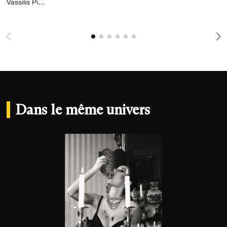
Ajouter la photographie à ma wishlist
Vassilis Pitoulis
Dans le même univers