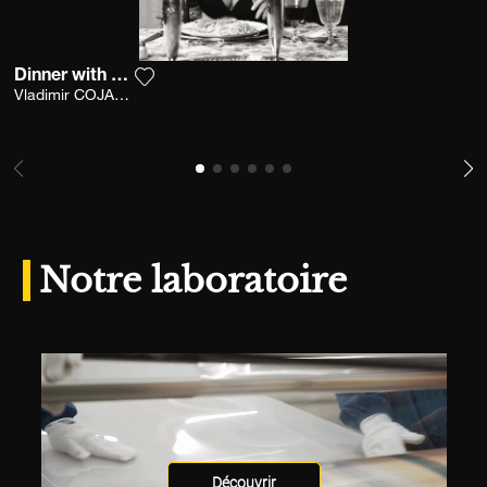
Dinner with Susanna
Ajouter la photographie à ma wishlist
Vladimir COJARSCHI
Notre laboratoire
Découvrir