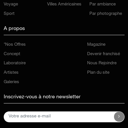
Voyage
Villes Américaines
Par ambiance
Sport
Par photographe
A propos
*Nos Offres
Magazine
Concept
Devenir franchisé
Laboratoire
Nous Rejoindre
Artistes
Plan du site
Galeries
Inscrivez-vous à notre newsletter