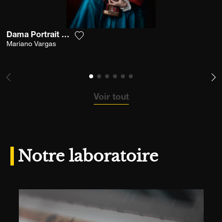
Dama Portrait With Camera
Ajouter la photographie à ma wishlist
Mariano Vargas
Voir tout
Notre laboratoire