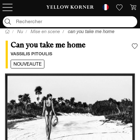
Nu
Mise en scene
can you take me home
Can you take me home
A
VASSILIS PITOULIS
NOUVEAUTE