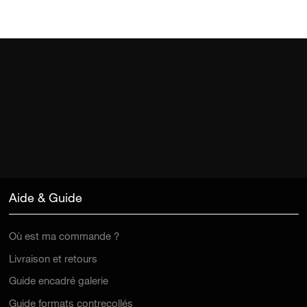
Aide & Guide
Où est ma commande ?
Livraison et retours
Guide encadré galerie
Guide formats contrecollés