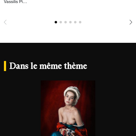
Ajouter la photographie à ma wishlist
Vassilis Pitoulis
Dans le même thème