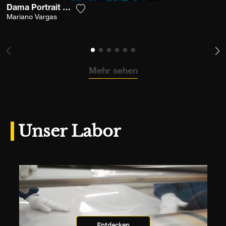
Dama Portrait With Camera
Fügen Sie das Foto meiner Wunschliste
Mariano Vargas
Mehr sehen
Unser Labor
Entdecken