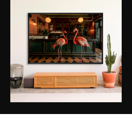
dar, die dem Fotografen bemerkenswerte
Kooperationen mit dem Magazin Playboy und
der Kosmetikgruppe L'Oréal eingebracht hat.