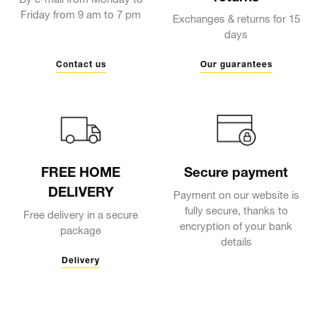
By e-mail from Monday to
Friday from 9 am to 7 pm
Exchanges & returns for 15
days
Contact us
Our guarantees
FREE HOME
Secure payment
DELIVERY
Payment on our website is
fully secure, thanks to
Free delivery in a secure
encryption of your bank
package
details
Delivery