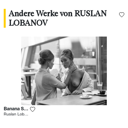
Andere Werke von RUSLAN
LOBANOV
Banana Shake 2
Fügen Sie das Foto meiner Wunschliste hinzu
Ruslan Lobanov