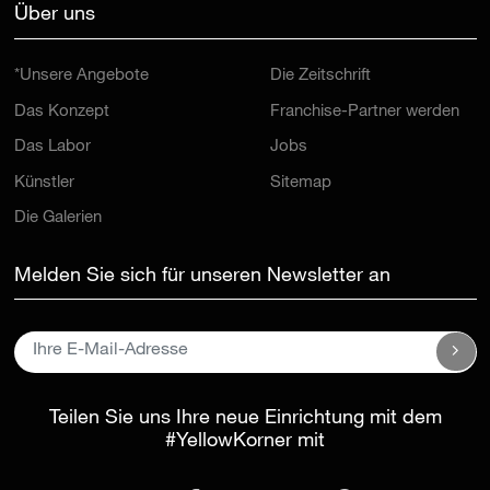
Über uns
*Unsere Angebote
Die Zeitschrift
Das Konzept
Franchise-Partner werden
Das Labor
Jobs
Künstler
Sitemap
Die Galerien
Melden Sie sich für unseren Newsletter an
Teilen Sie uns Ihre neue Einrichtung mit dem
#YellowKorner
mit