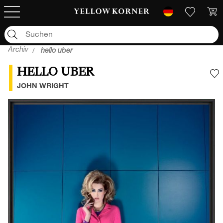
Archiv
hello uber
HELLO UBER
F
JOHN WRIGHT