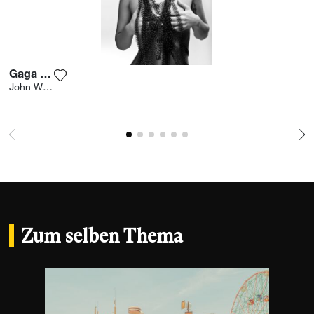
Gaga 001
Fügen Sie das Foto meiner Wunschliste hinzu
John Wright
Zum selben Thema