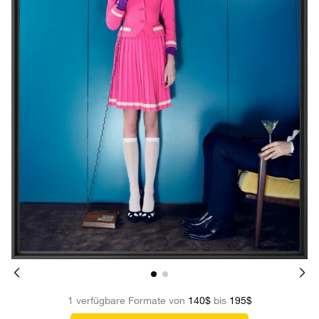
1 verfügbare Formate von
140$
bis
195$