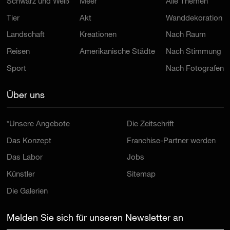
Schwarz und Weiß
Meer
Alle Themen
Tier
Akt
Wanddekoration
Landschaft
Kreationen
Nach Raum
Reisen
Amerikanische Städte
Nach Stimmung
Sport
Nach Fotografen
Über uns
*Unsere Angebote
Die Zeitschrift
Das Konzept
Franchise-Partner werden
Das Labor
Jobs
Künstler
Sitemap
Die Galerien
Melden Sie sich für unseren Newsletter an