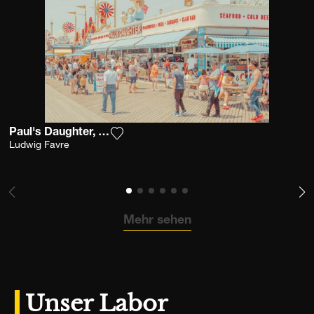
Paul's Daughter, Coney Island
Fügen Sie das Foto meiner Wunschlist
Ludwig Favre
Mehr sehen
Unser Labor