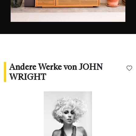
definiert mich nicht, so wie auch der Ort, an dem
ich aufgewachsen bin, mich nicht definiert."" "
Andere Werke von JOHN
WRIGHT