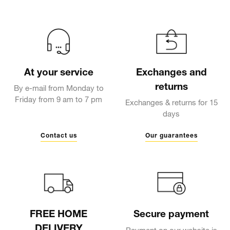
At your service
Exchanges and
returns
By e-mail from Monday to
Friday from 9 am to 7 pm
Exchanges & returns for 15
days
Contact us
Our guarantees
FREE HOME
Secure payment
DELIVERY