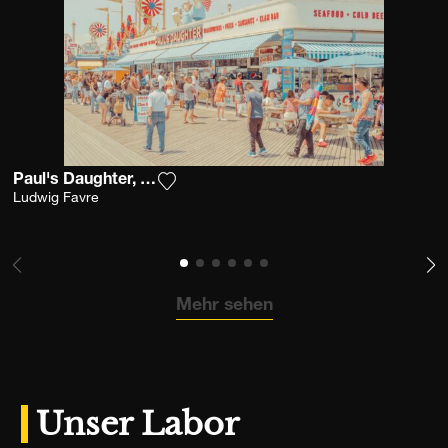
Paul's Daughter, Coney Island
Fügen Sie das Foto meiner Wunschlist
Ludwig Favre
Mehr sehen
Unser Labor