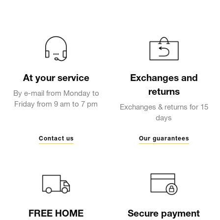
At your service
Exchanges and
returns
By e-mail from Monday to
Friday from 9 am to 7 pm
Exchanges & returns for 15
days
Contact us
Our guarantees
FREE HOME
Secure payment