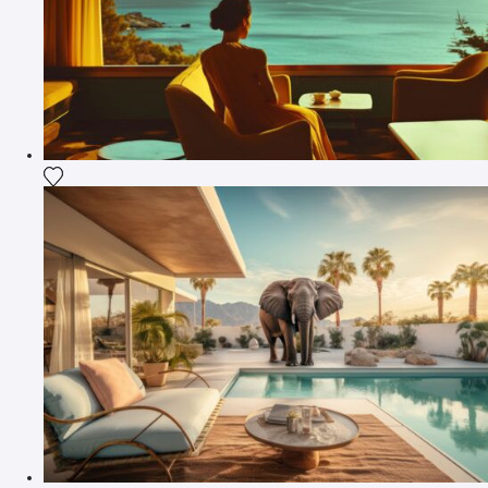
Fügen Sie das Foto meiner Wunschliste hinzu