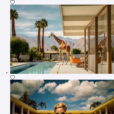
Fügen Sie das Foto meiner Wunschliste hinzu
Fügen Sie das Foto meiner Wunschliste hinzu