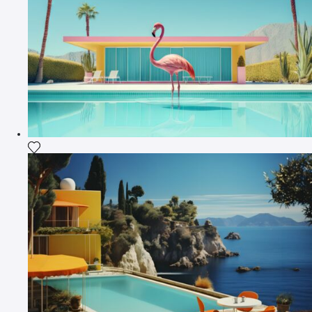
Fügen Sie das Foto meiner Wunschliste hinzu