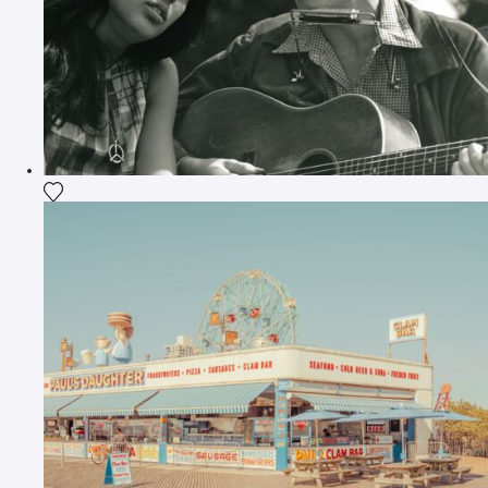
Fügen Sie das Foto meiner Wunschliste hinzu