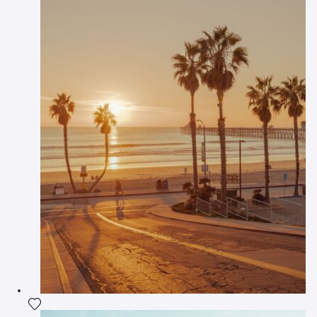
Fügen Sie das Foto meiner Wunschliste hinzu