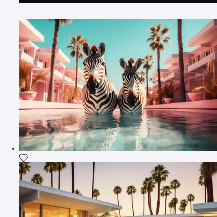
Fügen Sie das Foto meiner Wunschliste hinzu