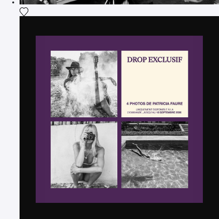
Fügen Sie das Foto meiner Wunschliste hinzu