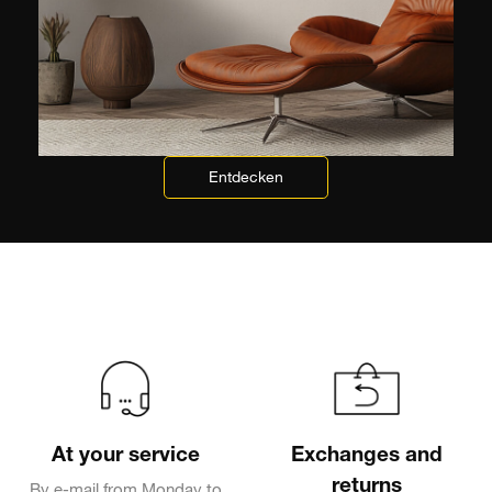
Entdecken
At your service
Exchanges and
returns
By e-mail from Monday to