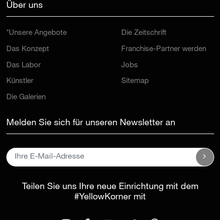
Über uns
*Unsere Angebote
Die Zeitschrift
Das Konzept
Franchise-Partner werden
Das Labor
Jobs
Künstler
Sitemap
Die Galerien
Melden Sie sich für unseren Newsletter an
Teilen Sie uns Ihre neue Einrichtung mit dem
#YellowKorner
mit