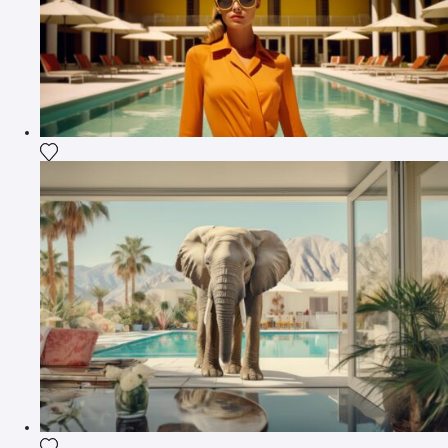
Fügen Sie das Foto meiner Wunschliste hinzu