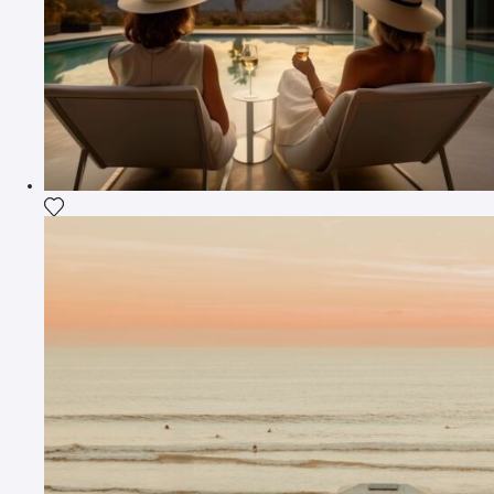
Fügen Sie das Foto meiner Wunschliste hinzu