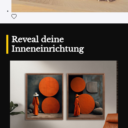
Fügen Sie das Foto meiner Wunschliste hinzu
Reveal deine
Inneneinrichtung