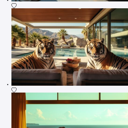
Fügen Sie das Foto meiner Wunschliste hinzu
Fügen Sie das Foto meiner Wunschliste hinzu