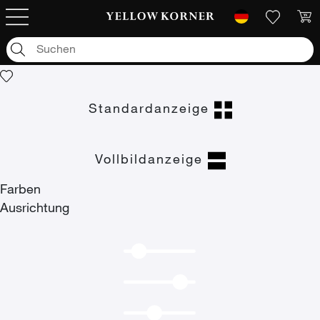
Kunstfotografien
/
Glamorous California
Glamorous California
Standardanzeige
Vollbildanzeige
Farben
Ausrichtung