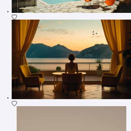
Fügen Sie das Foto meiner Wunschliste hinzu
Fügen Sie das Foto meiner Wunschliste hinzu