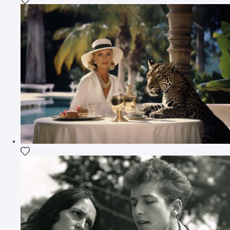
Fügen Sie das Foto meiner Wunschliste hinzu
Fügen Sie das Foto meiner Wunschliste hinzu