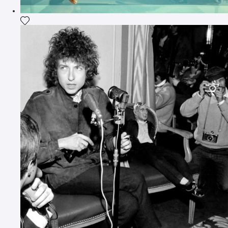
Fügen Sie das Foto meiner Wunschliste hinzu