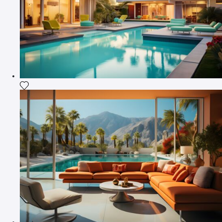
Fügen Sie das Foto meiner Wunschliste hinzu