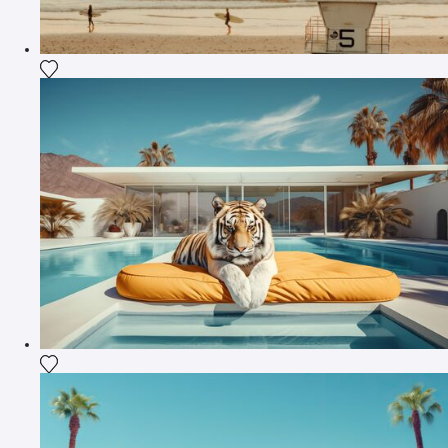
Fügen Sie das Foto meiner Wunschliste hinzu
Fügen Sie das Foto meiner Wunschliste hinzu