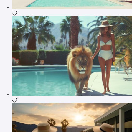
Fügen Sie das Foto meiner Wunschliste hinzu
Fügen Sie das Foto meiner Wunschliste hinzu