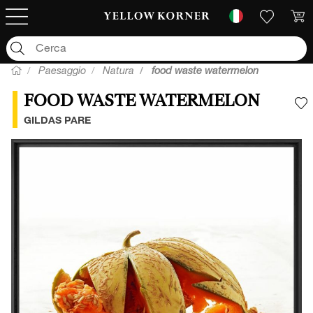
Paesaggio
Natura
food waste watermelon
FOOD WASTE WATERMELON
A
GILDAS PARE