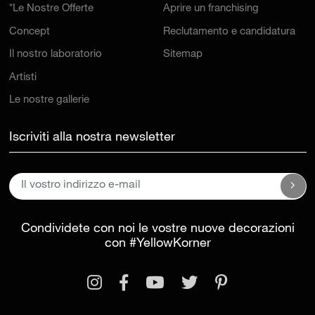
*Le Nostre Offerte
Aprire un franchising
Concept
Reclutamento e candidatura
Il nostro laboratorio
Sitemap
Artisti
Le nostre gallerie
Iscriviti alla nostra newsletter
Condividete con noi le vostre nuove decorazioni
con
#YellowKorner