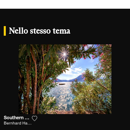
Nello stesso tema
Southern Breeze
Aggiungi la fotografia alla mia lista dei desid
Bernhard Hartmann