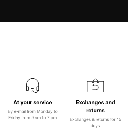
At your service
Exchanges and
returns
By e-mail from Monday to
Friday from 9 am to 7 pm
Exchanges & returns for 15
days