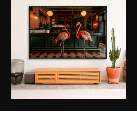
catturando il cibo con un processo fotografico
dal forte carattere pubblicitario.