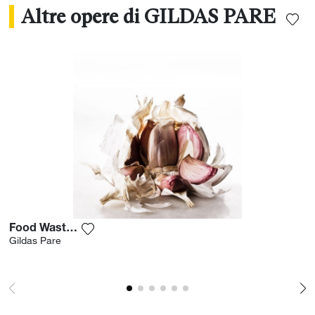
Altre opere di GILDAS PARE
Food Waste Garlic
Aggiungi la fotografia alla mia lista dei desi
Gildas Pare