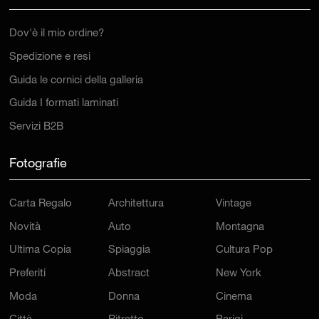
Dov'è il mio ordine?
Spedizione e resi
Guida le cornici della galleria
Guida I formati laminati
Servizi B2B
Fotografie
Carta Regalo
Architettura
Vintage
Novità
Auto
Montagna
Ultima Copia
Spiaggia
Cultura Pop
Preferiti
Abstract
New York
Moda
Donna
Cinema