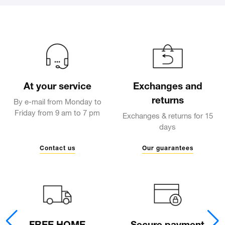
At your service
Exchanges and
returns
By e-mail from Monday to
Friday from 9 am to 7 pm
Exchanges & returns for 15
days
Contact us
Our guarantees