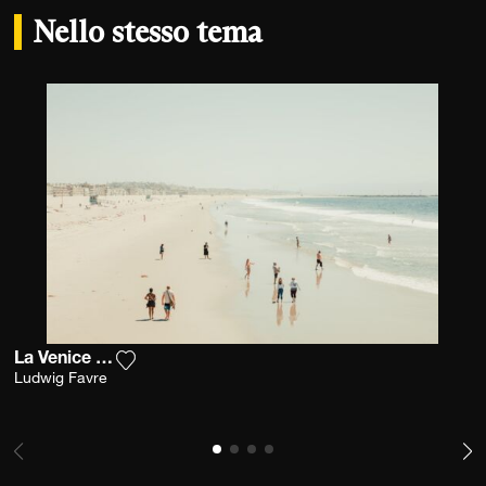
Nello stesso tema
La Venice Beach
Aggiungi la fotografia alla mia lista dei desid
Ludwig Favre