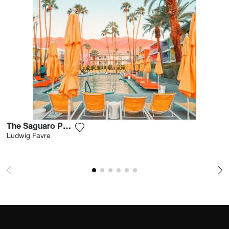
The Saguaro Palm Springs
Aggiungi la fotografia alla mia lista dei
Ludwig Favre