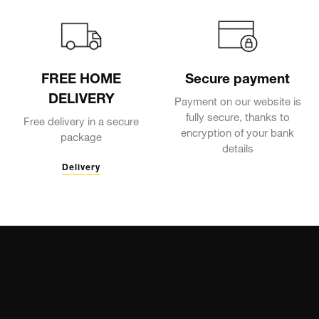
FREE HOME
Secure payment
DELIVERY
Payment on our website is
fully secure, thanks to
Free delivery in a secure
encryption of your bank
package
details
Delivery