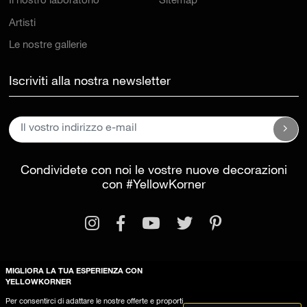
Il nostro laboratorio
Sitemap
Artisti
Le nostre gallerie
Iscriviti alla nostra newsletter
Condividete con noi le vostre nuove decorazioni
con
#YellowKorner
MIGLIORA LA TUA ESPERIENZA CON
YELLOWKORNER
Informazioni legali
Condizioni generali di vendita
Per consentirci di adattare le nostre offerte e proporti