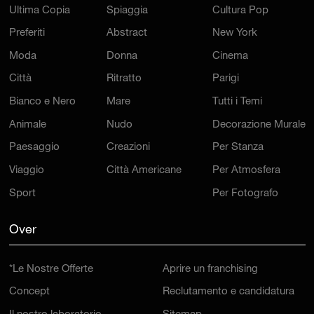
Ultima Copia
Spiaggia
Cultura Pop
Preferiti
Abstract
New York
Moda
Donna
Cinema
Città
Ritratto
Parigi
Bianco e Nero
Mare
Tutti i Temi
Animale
Nudo
Decorazione Murale
Paesaggio
Creazioni
Per Stanza
Viaggio
Città Americane
Per Atmosfera
Sport
Per Fotografo
Over
*Le Nostre Offerte
Aprire un franchising
Concept
Reclutamento e candidatura