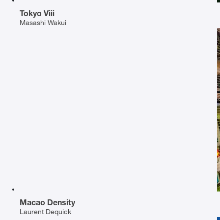
Tokyo Viii
Masashi Wakui
Macao Density
Laurent Dequick