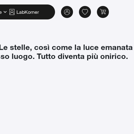
e
LabKorner
 Le stelle, così come la luce emanata
so luogo. Tutto diventa più onirico.