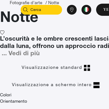
Fotografie d'arte
/
Notte
Notte
L’oscurità e le ombre crescenti lasc
dalla luna, offrono un approccio radi
...
Vedi di più
Visualizzazione standard
Visualizzazione a schermo intero
Colori
Orientamento