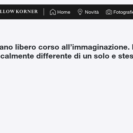
Home
Novità
Fotografi
iano libero corso all’immaginazione.
calmente differente di un solo e stes