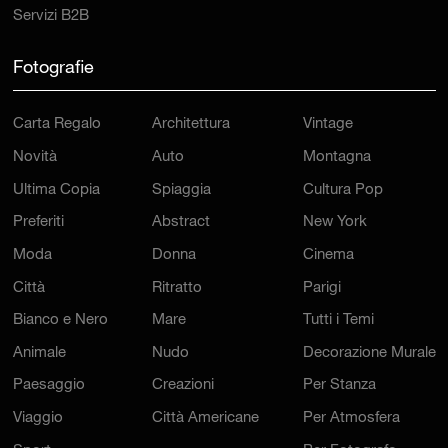
Servizi B2B
Fotografie
Carta Regalo
Architettura
Vintage
Novità
Auto
Montagna
Ultima Copia
Spiaggia
Cultura Pop
Preferiti
Abstract
New York
Moda
Donna
Cinema
Città
Ritratto
Parigi
Bianco e Nero
Mare
Tutti i Temi
Animale
Nudo
Decorazione Murale
Paesaggio
Creazioni
Per Stanza
Viaggio
Città Americane
Per Atmosfera