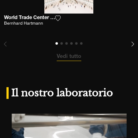
World Trade Center Mta Train Station
Aggiungi la fotografia alla mia lista
Bernhard Hartmann
Vedi tutto
Il nostro laboratorio