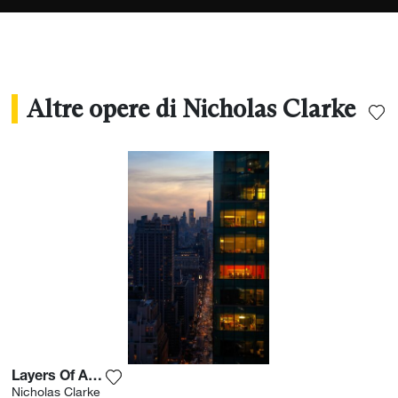
Altre opere di Nicholas Clarke
Layers Of An Apple
Aggiungi la fotografia alla mia lista dei desi
Nicholas Clarke