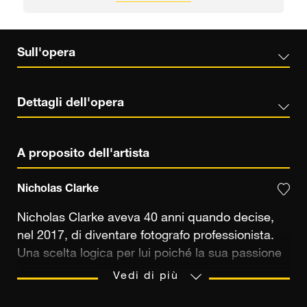
Sull'opera
Dettagli dell'opera
A proposito dell'artista
Nicholas Clarke
Nicholas Clarke aveva 40 anni quando decise,
nel 2017, di diventare fotografo professionista.
Una scelta logica per lui poiché la sua passione
per la fotografia ha avuto la precedenza sul suo
Vedi di più
lavoro di grafico. E poiché vive a New York, nel