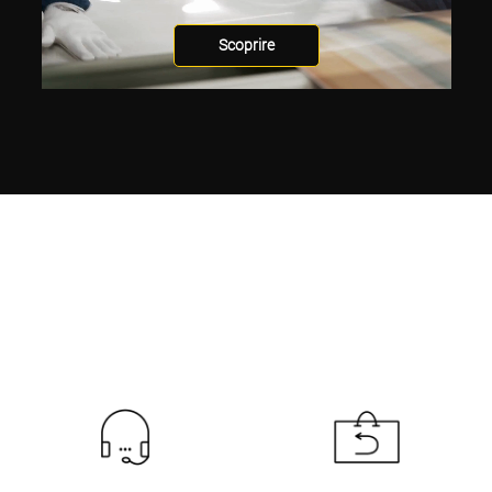
Scoprire