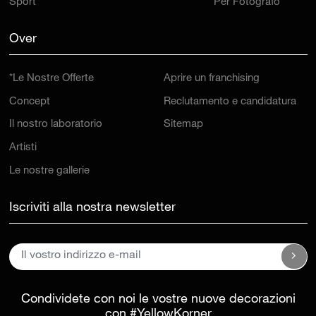
Sport
Per Fotografo
Over
*Le Nostre Offerte
Aprire un franchising
Concept
Reclutamento e candidatura
Il nostro laboratorio
Sitemap
Artisti
Le nostre gallerie
Iscriviti alla nostra newsletter
Condividete con noi le vostre nuove decorazioni
con
#YellowKorner