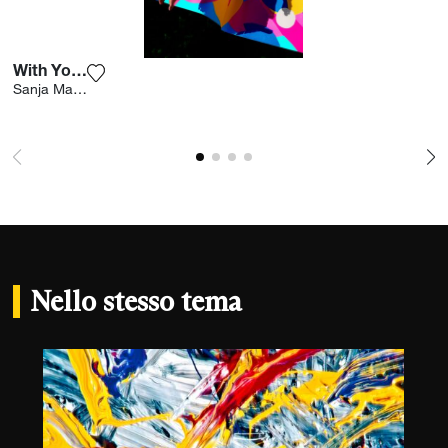
With You I 2
Aggiungi la fotografia alla mia lista dei desideri
Sanja Marusic
Nello stesso tema