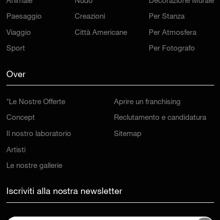
Animale
Nudo
Decorazione Murale
Paesaggio
Creazioni
Per Stanza
Viaggio
Città Americane
Per Atmosfera
Sport
Per Fotografo
Over
*Le Nostre Offerte
Aprire un franchising
Concept
Reclutamento e candidatura
Il nostro laboratorio
Sitemap
Artisti
Le nostre gallerie
Iscriviti alla nostra newsletter