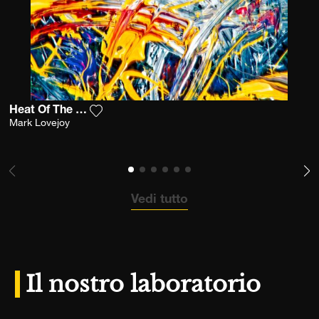
Heat Of The Moment
Aggiungi la fotografia alla mia lista dei de
Mark Lovejoy
Vedi tutto
Il nostro laboratorio