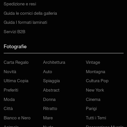
Spedizione e resi
Guida le cornici della galleria
Guida I formati laminati
Servizi B2B
Fotografie
Carta Regalo
Architettura
Vintage
Novità
Auto
Montagna
Ultima Copia
Spiaggia
Cultura Pop
Preferiti
Abstract
New York
Moda
Donna
Cinema
Città
Ritratto
Parigi
Bianco e Nero
Mare
Tutti i Temi