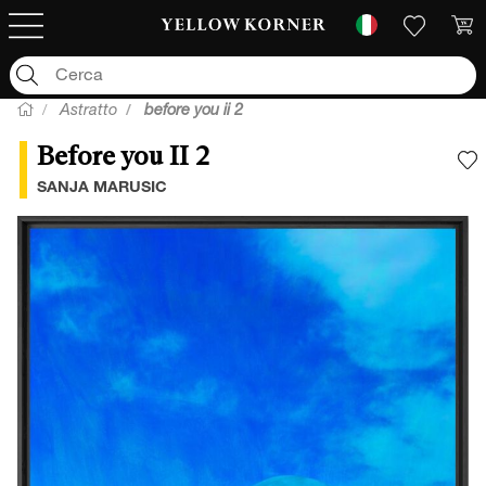
Astratto
before you ii 2
Before you II 2
A
SANJA MARUSIC