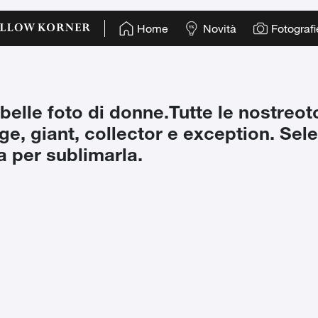
Home
Novità
Fotografi
 belle foto di donne.Tutte le nostre
ot
ge, giant, collector e exception. Sel
ra per sublimarla.