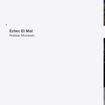
Echec Et Mat
Robbie Mcintosh