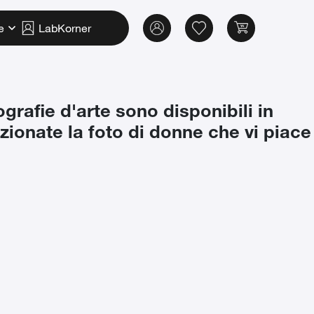
e
LabKorner
ografie d'arte sono disponibili in
ezionate la foto di donne che vi piace