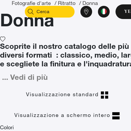
Fotografie d'arte
/
Ritratto
/
Donna
Donna
Scoprite il nostro catalogo delle più
diversi formati
: classico, medio, lar
e scegliete la finitura e l'inquadratu
...
Vedi di più
Visualizzazione standard
Visualizzazione a schermo intero
Colori