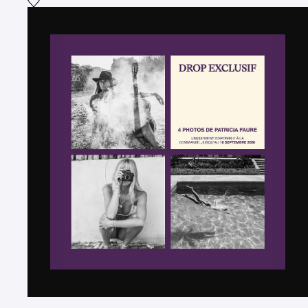
Ajouter la photographie à ma wishlist