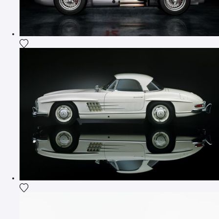
Ajouter la photographie à ma wishlist
Ajouter la photographie à ma wishlist