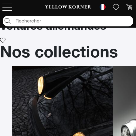
Photographies d'art
/
Voiture
/
Voitures allemandes
Voitures allemandes
Nos collections