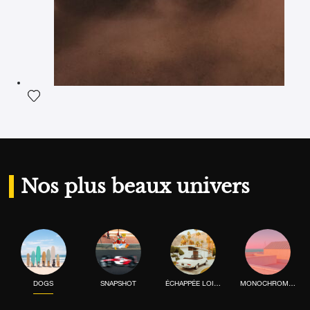
Ajouter la photographie à ma wishlist
Nos plus beaux univers
DOGS
SNAPSHOT
ÉCHAPPÉE LOINTAINE
MONOCHROME MOOD