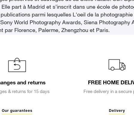
. Elle part à Madrid et s’inscrit dans une école de pho
 publications parmi lesquelles L'oeil de la photographie 
 (Sony World Photography Awards, Siena Photography A
t par Florence, Palerme, Zhengzhou et Paris.
anges and returns
FREE HOME DELI
es & returns for 15 days
Free delivery in a secur
Our guarantees
Delivery