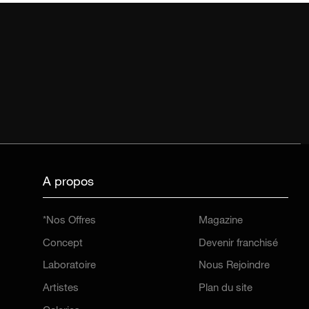
A propos
*Nos Offres
Magazine
Concept
Devenir franchisé
Laboratoire
Nous Rejoindre
Artistes
Plan du site