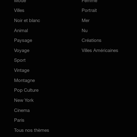
Mode
Femme
Villes
Portrait
Noir et blanc
Mer
Animal
Nu
Paysage
Créations
Voyage
Villes Américaines
Sport
Vintage
Montagne
Pop Culture
New York
Cinema
Paris
Tous nos thèmes