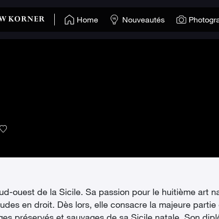
Home
Nouveautés
Photogr
ud-ouest de la Sicile. Sa passion pour le huitième art na
es en droit. Dès lors, elle consacre la majeure partie 
ges préservés et sauvages de sa Sicile natale. Son dip