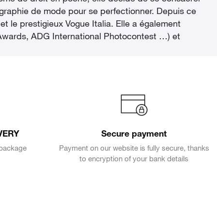
tographie de mode pour se perfectionner. Depuis ce
et le prestigieux Vogue Italia. Elle a également
wards, ADG International Photocontest …) et
VERY
Secure payment
e package
Payment on our website is fully secure, thanks
to encryption of your bank details