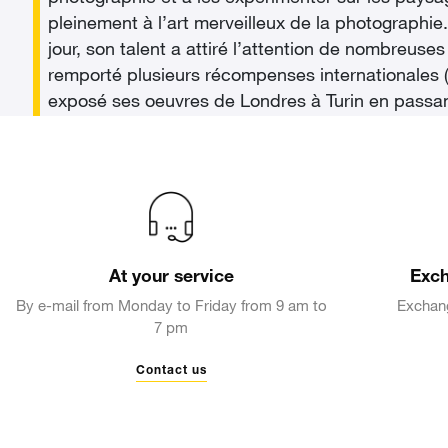
pleinement à l’art merveilleux de la photographie
jour, son talent a attiré l’attention de nombreuses
remporté plusieurs récompenses internationales
exposé ses oeuvres de Londres à Turin en passan
At your service
Exch
By e-mail from Monday to Friday from 9 am to
Exchang
7 pm
Contact us