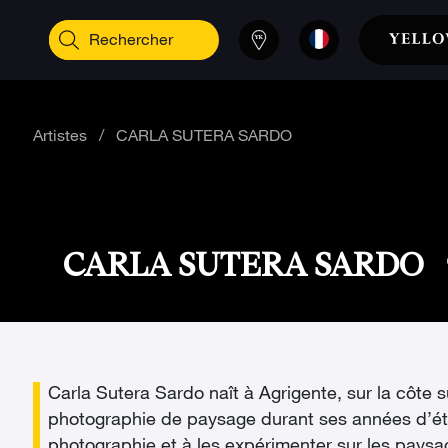
Artistes
/
CARLA SUTERA SARDO
CARLA SUTERA SARDO
Carla Sutera Sardo naît à Agrigente, sur la côte s
photographie de paysage durant ses années d’étud
photographie et à les expérimenter sur les paysa