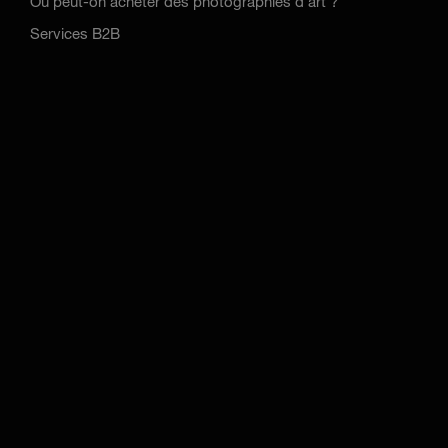
Où peut-on acheter des photographies d'art ?
Services B2B