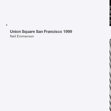
Union Square San Francisco 1999
Neil Emmerson