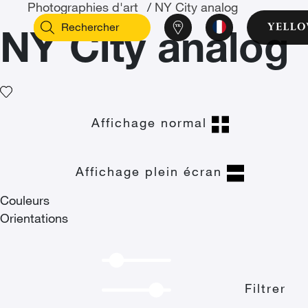
Photographies d'art
/
NY City analog
NY City analog
Affichage normal
Affichage plein écran
Couleurs
Orientations
Filtrer