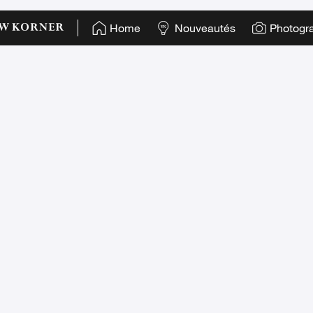
Home
Nouveautés
Photogr