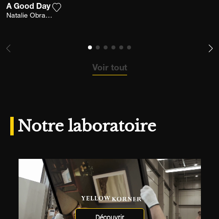
A Good Day
Ajouter la photographie à ma wishlist
Natalie Obradovich
Voir tout
Notre laboratoire
Découvrir