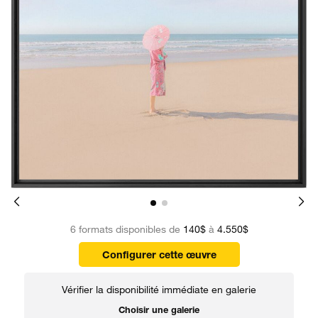
6 formats disponibles de
140$
à
4.550$
Configurer cette œuvre
Vérifier la disponibilité immédiate en galerie
Choisir une galerie