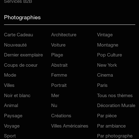
Services B2B
Photographies
Carte Cadeau
Architecture
Vintage
Nouveauté
Voiture
Montagne
Dernier exemplaire
Plage
Pop Culture
Coups de coeur
Abstrait
New York
Mode
Femme
Cinema
Villes
Portrait
Paris
Noir et blanc
Mer
Tous nos thèmes
Animal
Nu
Décoration Murale
Paysage
Créations
Par pièce
Voyage
Villes Américaines
Par ambiance
Sport
Par photographe