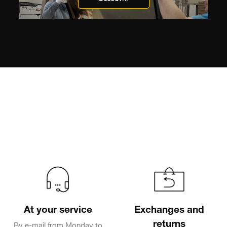
At your service
Exchanges and
returns
By e-mail from Monday to