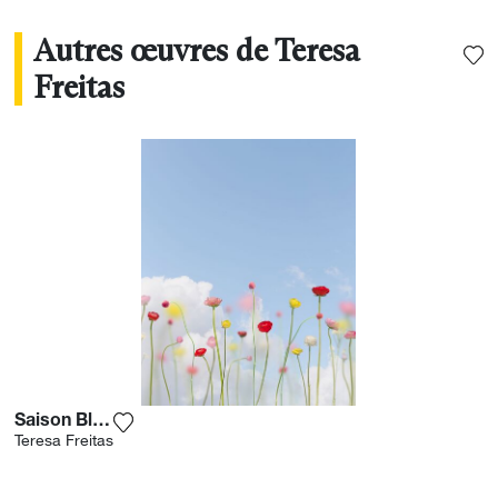
Autres œuvres de Teresa
Freitas
Saison Blooms
Ajouter la photographie à ma wishlist
Teresa Freitas