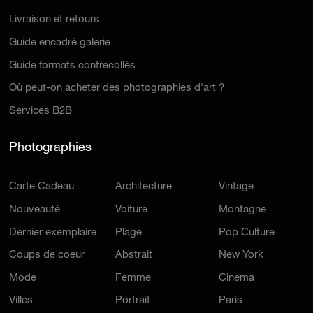
Livraison et retours
Guide encadré galerie
Guide formats contrecollés
Où peut-on acheter des photographies d'art ?
Services B2B
Photographies
Carte Cadeau
Architecture
Vintage
Nouveauté
Voiture
Montagne
Dernier exemplaire
Plage
Pop Culture
Coups de coeur
Abstrait
New York
Mode
Femme
Cinema
Villes
Portrait
Paris