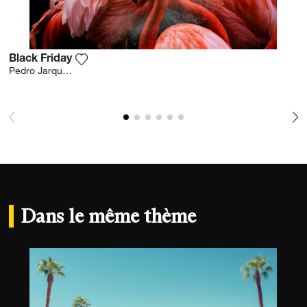
Black Friday
Ajouter la photographie à ma wishlist
Pedro Jarque Krebs
Dans le même thème