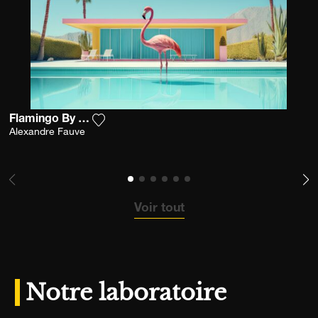
Flamingo By The Pool
Ajouter la photographie à ma wishlist
Alexandre Fauve
Voir tout
Notre laboratoire