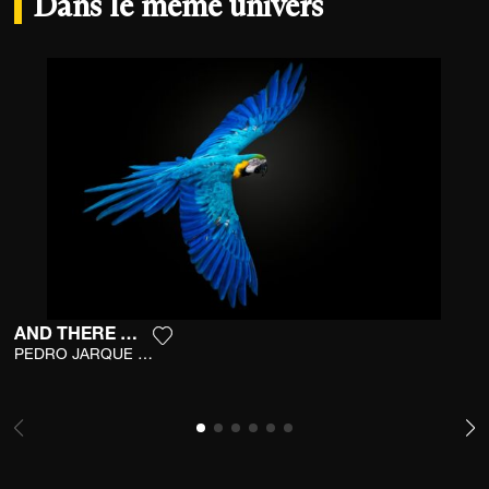
Dans le même univers
AND THERE WAS LIGHT
Ajouter la photographie à ma wishlist
PEDRO JARQUE KREBS