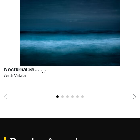
Nocturnal Seascape 3
Ajouter la photographie à ma wishlist
Antti Viitala