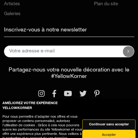
Artistes
Plan du site
Galeries
Inscrivez-vous à notre newsletter
Partagez-nous votre nouvelle décoration avec le
#YellowKorner
AMÉLIOREZ VOTRE EXPÉRIENCE
YELLOWKORNER
Pour nous permettre d’adapter nos offres et vous
proposer un contenu personnalisé, autorisez
Mentions légales
Conditions générales d'utilisation
Continuer sans accepter
l’utilisation de cookies . Grâce à cela nous pouvons
suivre les performances du site Yellowkorner et vous
Utilisation des cookies
offrir une expérience plus pertinente. Nous veillons à
Accepter