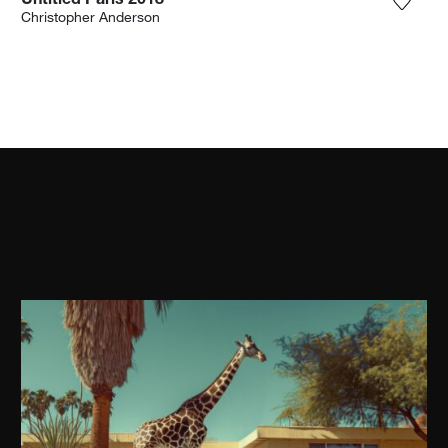
Untitled Paris 2018
ter la photographie à ma wishlist
Ajoute
Christopher Anderson