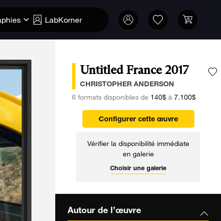
aphies
LabKorner
Untitled France 2017
A
CHRISTOPHER ANDERSON
6 formats disponibles de
140$
à
7.100$
Configurer cette œuvre
Vérifier la disponibilité immédiate
en galerie
Choisir une galerie
Autour de l’œuvre