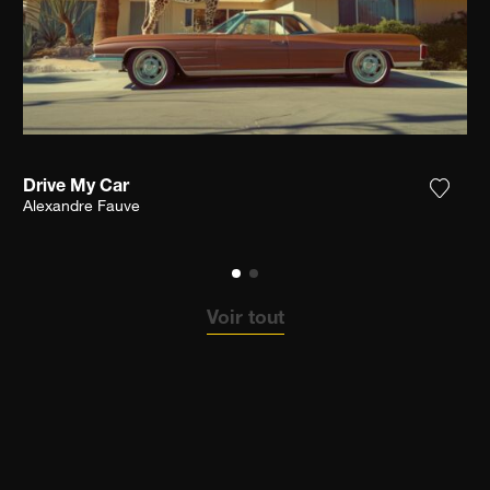
Drive My Car
ter la photographie à ma wishlist
Ajoute
Alexandre Fauve
Voir tout