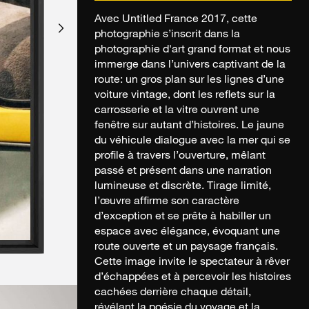
Avec Untitled France 2017, cette
photographie s’inscrit dans la
photographie d'art grand format et nous
immerge dans l’univers captivant de la
route: un gros plan sur les lignes d’une
voiture vintage, dont les reflets sur la
carrosserie et la vitre ouvrent une
fenêtre sur autant d’histoires. Le jaune
du véhicule dialogue avec la mer qui se
profile à travers l’ouverture, mêlant
passé et présent dans une narration
lumineuse et discrète. Tirage limité,
l’œuvre affirme son caractère
d’exception et se prête à habiller un
espace avec élégance, évoquant une
route ouverte et un paysage français.
Cette image invite le spectateur à rêver
d’échappées et à percevoir les histoires
cachées derrière chaque détail,
révélant la poésie du voyage et la