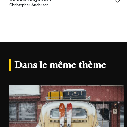
Untitled Tokyo 2024
Ajou
Christopher Anderson
Dans le même thème